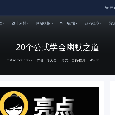
开通

程
设计素材
网站模板
WEB前端
源码程序
资
20个公式学会幽默之道
2019-12-30 13:27
作者：小刀会
分类：
自我·提升
631
