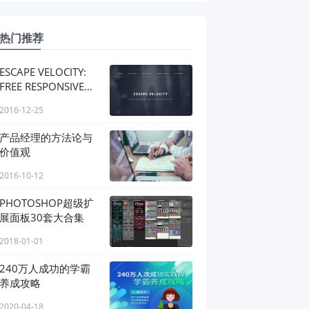
热门推荐
ESCAPE VELOCITY:
FREE RESPONSIVE
HTML & PSD SITE
2016-12-25
TEMPLATE
产品经理的方法论与
价值观
2016-10-12
PHOTOSHOP超级扩
展面板30套大合集
2018-01-01
240万人成功的学霸
养成攻略
2020-04-18