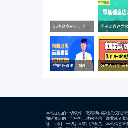
50本财商秘籍，全面提升你的财富力
护眼必修课：预防近视远离眼疾
本站提供的一切软件、教程和内容信息仅限用
和研究目的；不得将上述内容用于商业或者非
途，否则，一切后果请用户自负。本站信息来