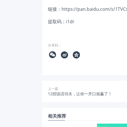
链接：
https://pan.baidu.com/s/1T
提取码：i1dr
分享到：



上一篇
12招说话功夫，让你一开口就赢了！
相关推荐