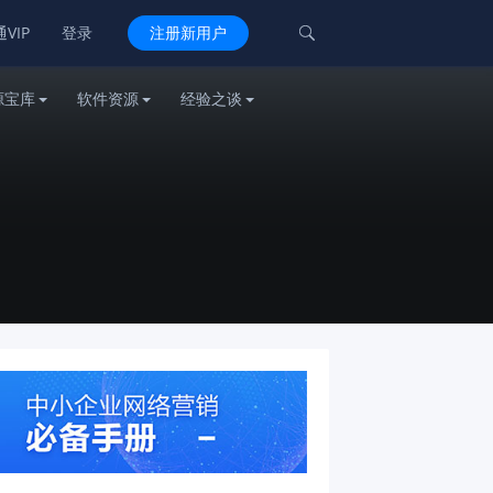
VIP
登录
注册新用户

源宝库
软件资源
经验之谈