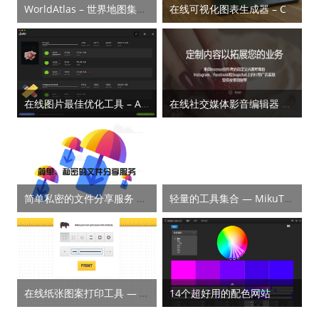
WorldAtlas – 世界地图集大全
在线可视化图表生成器 – Charts Factory
在线图片最佳优化工具 – Assetizr
在线社交媒体影音编辑器 – Insense
简单私密的文件分享服务 — FireFox Send
轻量的工具集合 — MikuTools
在线纸张图案打印工具 — Gridzzly
14个超好用的配色网站