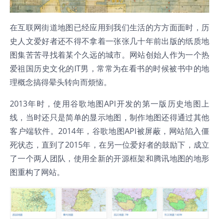
在互联网街道地图已经应用到我们生活的方方面面时，历
史人文爱好者还不得不拿着一张张几十年前出版的纸质地
图集苦苦寻找着某个久远的城市。网站创始人作为一个热
爱祖国历史文化的IT男，常常为在看书的时候被书中的地
理概念搞得晕头转向而烦恼。
2013年时，使用谷歌地图API开发的第一版历史地图上
线，当时还只是简单的显示地图，制作地图还得通过其他
客户端软件。2014年，谷歌地图API被屏蔽，网站陷入僵
死状态，直到了2015年，在另一位爱好者的鼓励下，成立
了一个两人团队，使用全新的开源框架和腾讯地图的地形
图重构了网站。