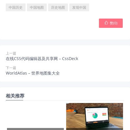
中国历史
中国地图
历史地图
发现中国

赞(
0
)
上一篇
在线CSS代码编辑器及共享网 – CssDeck
下一篇
WorldAtlas – 世界地图集大全
相关推荐