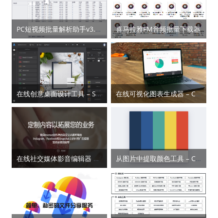
PC短视频批量解析助手v3.0.5
喜马拉雅FM音频批量下载器
在线创意桌面设计工具 – SceneLab
在线可视化图表生成器 – Charts Factory
在线社交媒体影音编辑器 – Insense
从图片中提取颜色工具 – ColorKitty