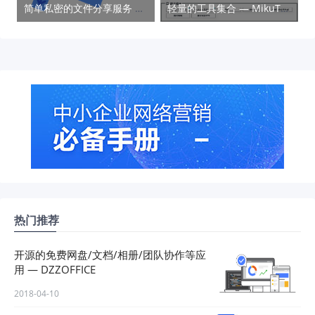
简单私密的文件分享服务 — FireFox Send
轻量的工具集合 — MikuTools
热门推荐
开源的免费网盘/文档/相册/团队协作等应
用 — DZZOFFICE
2018-04-10