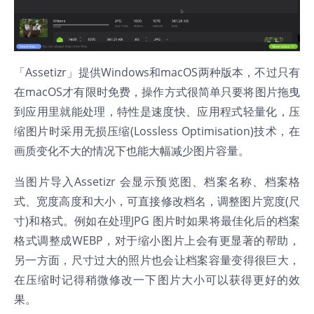
「Assetizr」提供Windows和macOS两种版本，不过只有
在macOS才有限时免费，操作方式很简单只要将图片拖曳
到应用里就能处理，特性是速度快、应用程式轻量化，压
缩图片时采用无损压缩(Lossless Optimisation)技术，在
画质变化不大的情况下也能大幅减少图片容量。
当图片导入Assetizr 会显示预览图、档案名称、档案格
式、宽度高度和大小，可直接修改档名，调整图片宽度(尺
寸)和格式。例如在处理JPG 图片时如果将最佳化后的档案
格式调整成WEBP，对于缩小图片上会有更显著的帮助，
另一方面，尺寸过大的照片也会让档案容量变得很巨大，
在压缩时记得稍微修改一下图片大小可以获得更好的效
果。