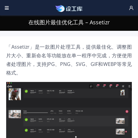


在线图片最佳优化工具 – Assetizr
「Assetizr」是一款图片处理工具，提供最佳化、调整图
片大小、重新命名等功能放在单一程序中完成，方便使用
者处理图片，支持JPG、PNG、SVG、GIF和WEBP等常见
格式。