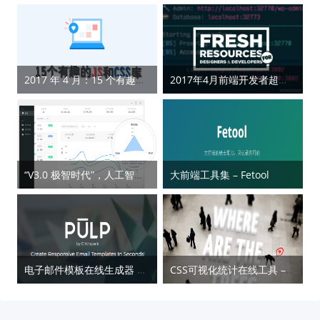
2017 年 4 月：15 个有趣的 JS 和 CSS 库
2017年4月前端开发者超实用干货大合集
“V3.0 极智时代”，人工智能改变验证码时代
大前端工具集 – Fetool
电子邮件模板在线生成器 – Pulp
CSS可视化统计在线工具 – CSS Stats