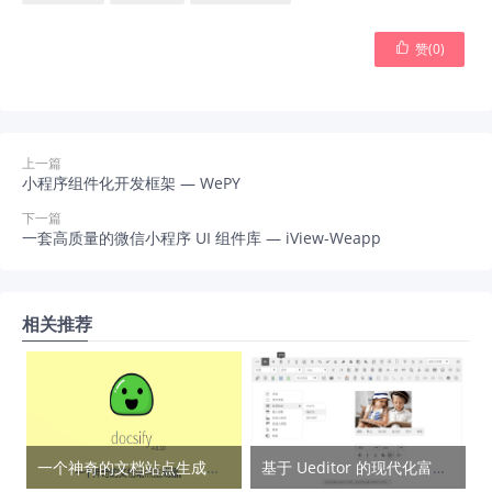

赞(
0
)
上一篇
小程序组件化开发框架 — WePY
下一篇
一套高质量的微信小程序 UI 组件库 — iView-Weapp
相关推荐
一个神奇的文档站点生成器 — Docsify
基于 Ueditor 的现代化富文本编辑器 – Neditor