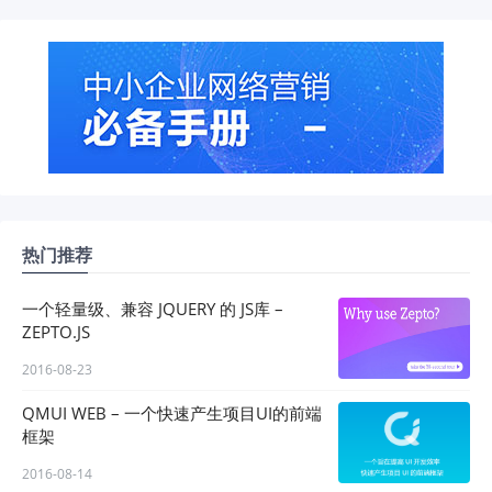
热门推荐
一个轻量级、兼容 JQUERY 的 JS库 –
ZEPTO.JS
2016-08-23
QMUI WEB – 一个快速产生项目UI的前端
框架
2016-08-14