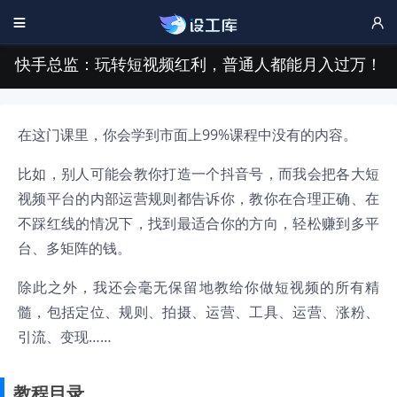


快手总监：玩转短视频红利，普通人都能月入过万！
在这门课里，你会学到市面上99%课程中没有的内容。
比如，别人可能会教你打造一个抖音号，而我会把各大短
视频平台的内部运营规则都告诉你，教你在合理正确、在
不踩红线的情况下，找到最适合你的方向，轻松赚到多平
台、多矩阵的钱。
除此之外，我还会毫无保留地教给你做短视频的所有精
髓，包括定位、规则、拍摄、运营、工具、运营、涨粉、
引流、变现……
教程目录