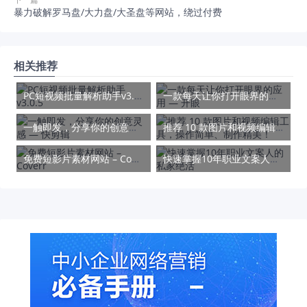
暴力破解罗马盘/大力盘/大圣盘等网站，绕过付费
相关推荐
PC短视频批量解析助手v3.0.5
一款每天让你打开眼界的应用 — 开眼
一触即发，分享你的创意灵感 — 快剪辑
推荐 10 款图片和视频编辑工具，操作简单、制作精美！
免费短影片素材网站 – Coverr
快速掌握10年职业文案人的私家绝活