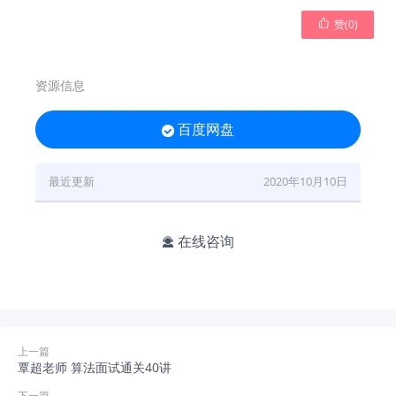

赞(
0
)
资源信息
百度网盘

最近更新
2020年10月10日
在线咨询

上一篇
覃超老师 算法面试通关40讲
下一篇