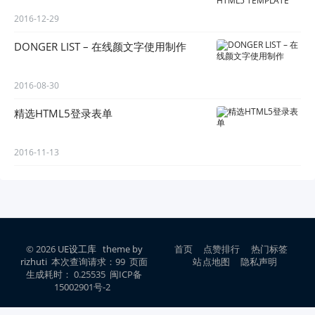
2016-12-29
DONGER LIST – 在线颜文字使用制作
2016-08-30
精选HTML5登录表单
2016-11-13
© 2026
UE设工库
theme by
首页
点赞排行
热门标签
rizhuti
本次查询请求：99 页面
站点地图
隐私声明
生成耗时： 0.25535 闽ICP备
15002901号-2