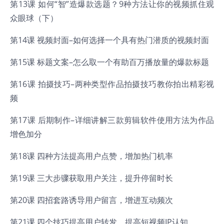
第13课 如何“智”造爆款选题？9种方法让你的视频抓住观
众眼球（下）
第14课 视频封面–如何选择一个具有热门潜质的视频封面
第15课 标题文案–怎么取一个有助百万播放量的爆款标题
第16课 拍摄技巧–两种类型作品拍摄技巧教你拍出精彩视
频
第17课 后期制作–详细讲解三款剪辑软件使用方法为作品
增色加分
第18课 四种方法提高用户点赞，增加热门机率
第19课 三大步骤获取用户关注，提升停留时长
第20课 四招套路诱导用户留言，增进互动频次
第21课 四个技巧提高用户转发，提高短视频IP认知