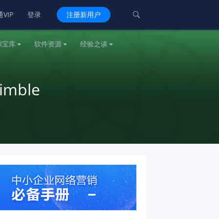
VIP
登录
注册新用户

源宝库
软件资源
经验之谈
mble