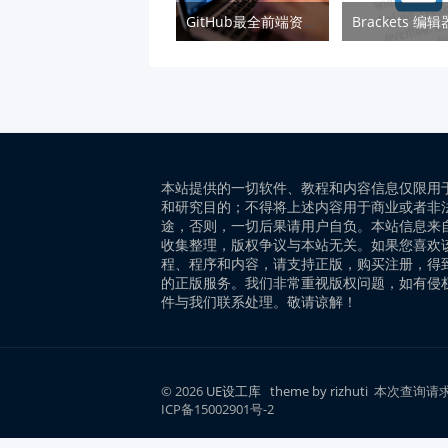
GitHub最全前端资源汇总
本站提供的一切软件、教程和内容信息仅限用
和研究目的；不得将上述内容用于商业或者非
途，否则，一切后果请用户自负。本站信息来
收集整理，版权争议与本站无关。如果您喜欢
程、程序和内容，请支持正版，购买注册，得
的正版服务。我们非常重视版权问题，如有侵
件与我们联系处理。敬请谅解！
© 2026
UE设工库
theme by rizhuti
本次查询请求：
ICP备15002901号-2