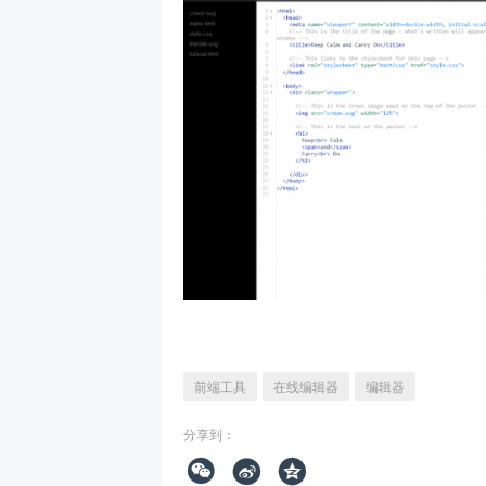
前端工具
在线编辑器
编辑器
分享到：


