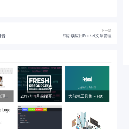
下一篇
科普
稍后读应用Pocket文章管理
基于 Ueditor 的现代化富文本编辑器 – Neditor
2017年4月前端开发者超实用干货大合集
大前端工具集 – Fetool