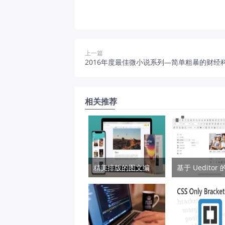
上一篇
2016年度最佳微小说系列—简单粗暴的财经
相关推荐
精美排版的图文编辑和在线出版工具 — Zine