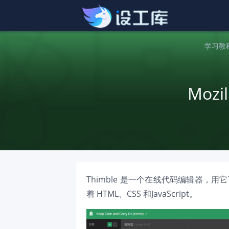
学习教
Moz
Thimble 是一个在线代码编辑器
着
HTML
、
CSS
和
JavaScript
。