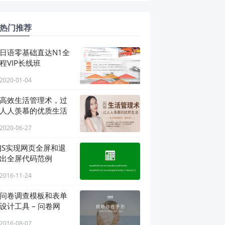
热门推荐
日语零基础直达N1全
程VIP长线班
2020-01-04
高效生活管理术，过
人人羡慕的优质生活
2020-06-27
JS实现网页全屏和退
出全屏代码范例
2016-11-24
问卷调查模板和表单
设计工具 – 问卷网
2016-08-07