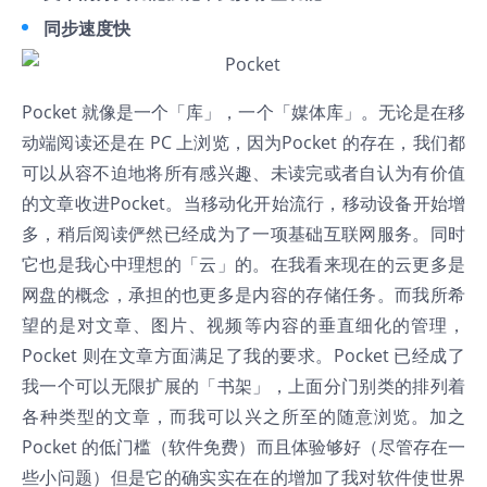
同步速度快
Pocket 就像是一个「库」，一个「媒体库」。无论是在移
动端阅读还是在 PC 上浏览，因为Pocket 的存在，我们都
可以从容不迫地将所有感兴趣、未读完或者自认为有价值
的文章收进Pocket。当移动化开始流行，移动设备开始增
多，稍后阅读俨然已经成为了一项基础互联网服务。同时
它也是我心中理想的「云」的。在我看来现在的云更多是
网盘的概念，承担的也更多是内容的存储任务。而我所希
望的是对文章、图片、视频等内容的垂直细化的管理，
Pocket 则在文章方面满足了我的要求。Pocket 已经成了
我一个可以无限扩展的「书架」，上面分门别类的排列着
各种类型的文章，而我可以兴之所至的随意浏览。加之
Pocket 的低门槛（软件免费）而且体验够好（尽管存在一
些小问题）但是它的确实实在在的增加了我对软件使世界