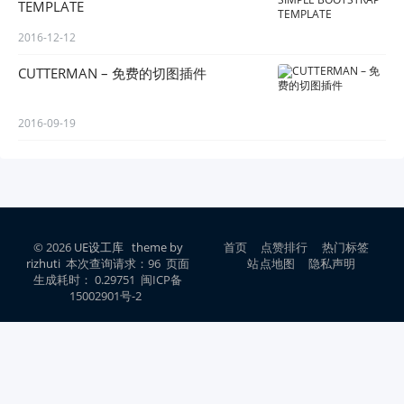
TEMPLATE
2016-12-12
CUTTERMAN – 免费的切图插件
2016-09-19
© 2026
UE设工库
theme by
首页
点赞排行
热门标签
rizhuti
本次查询请求：96 页面
站点地图
隐私声明
生成耗时： 0.29751 闽ICP备
15002901号-2