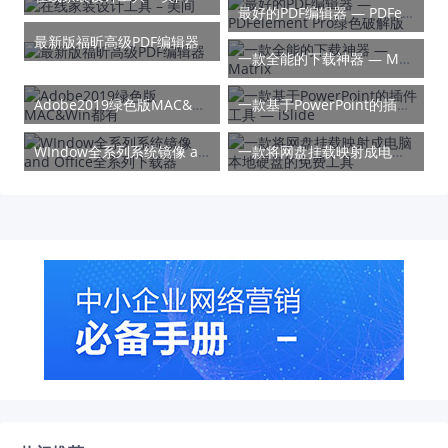
最好的PDF编辑器 — PDFelement Pro绿色破解版
最新版福昕高级PDF编辑器
一款全能的下载神器 — Matrix
Adobe2019绿色版MAC&Win都有
一款基于PowerPoint的插件工具 — iSlide
WIndow全系列系统镜像 and Office全系列下载器
一款将网盘挂载映射成电脑本地硬盘的免费工具