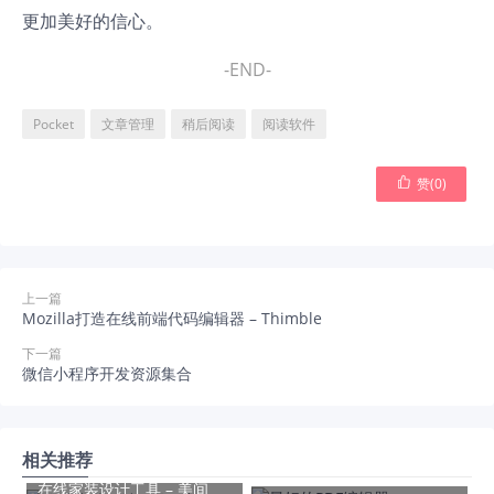
更加美好的信心。
-END-
Pocket
文章管理
稍后阅读
阅读软件

赞(
0
)
上一篇
Mozilla打造在线前端代码编辑器 – Thimble
下一篇
微信小程序开发资源集合
相关推荐
在线家装设计工具 – 美间