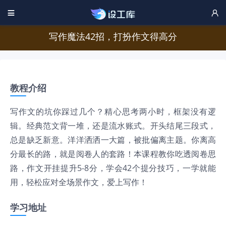


写作魔法42招，打扮作文得高分
教程介绍
写作文的坑你踩过几个？精心思考两小时，框架没有逻
辑。经典范文背一堆，还是流水账式。开头结尾三段式，
总是缺乏新意。洋洋洒洒一大篇，被批偏离主题。你离高
分最长的路，就是阅卷人的套路！本课程教你吃透阅卷思
路，作文开挂提升5-8分，学会42个提分技巧，一学就能
用，轻松应对全场景作文，爱上写作！
学习地址