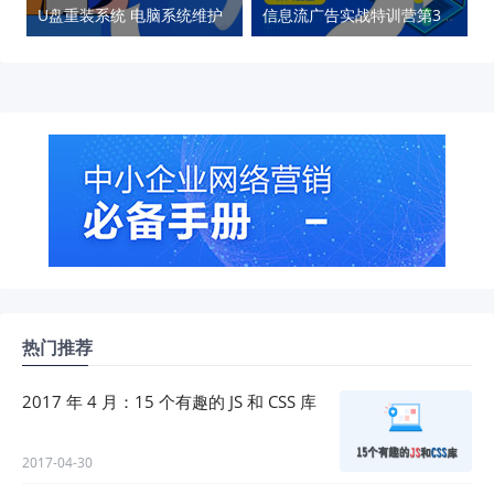
U盘重装系统 电脑系统维护
信息流广告实战特训营第37期
热门推荐
2017 年 4 月：15 个有趣的 JS 和 CSS 库
2017-04-30