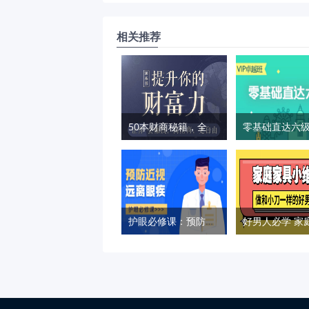
相关推荐
50本财商秘籍，全面提升你的财富力
护眼必修课：预防近视远离眼疾