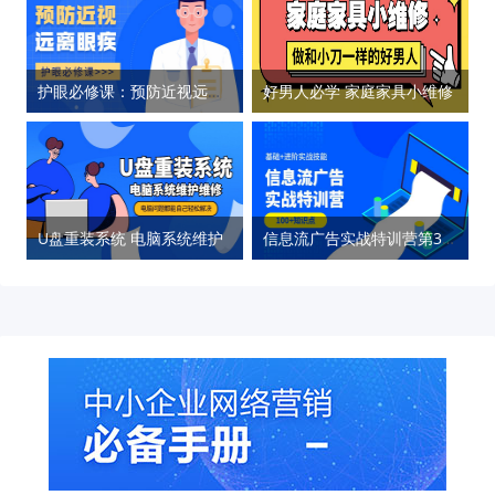
护眼必修课：预防近视远离眼疾
好男人必学 家庭家具小维修
U盘重装系统 电脑系统维护
信息流广告实战特训营第37期