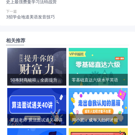
史上最强费曼学习法特战营
下一篇
3招学会地道美语发音技巧
相关推荐
50本财商秘籍，全面提升你的财富力
零基础直达六级水平英语学习
覃超老师 算法面试通关40讲
周小宽：成年人如何才能不心累