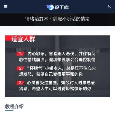


情绪治愈术：驯服不听话的情绪
教程介绍