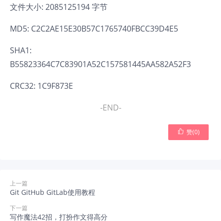
文件大小: 2085125194 字节
MD5: C2C2AE15E30B57C1765740FBCC39D4E5
SHA1:
B55823364C7C83901A52C157581445AA582A52F3
CRC32: 1C9F873E
-END-

赞(
0
)
上一篇
Git GitHub GitLab使用教程
下一篇
写作魔法42招，打扮作文得高分