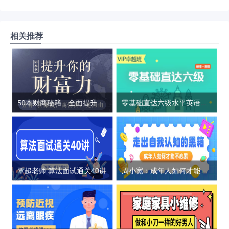
相关推荐
50本财商秘籍，全面提升你的财富力
零基础直达六级水平英语学习
覃超老师 算法面试通关40讲
周小宽：成年人如何才能不心累