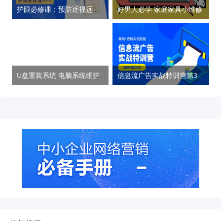
护眼必修课：预防近视远离眼疾
好男人必学 家庭家具小维修
U盘重装系统 电脑系统维护
信息流广告实战特训营第37期