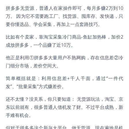
拼多多无货源，普通人在家操作即可，每月多赚2万到10
万。 因为它不需要跑工厂、找货源、囤库存、发快递，只
要你懂选品、学会采集，再加上一点套路技巧。
比如有个卖家，靠淘宝采集冷门商品-鱼缸加热棒，加价2
成放拼多多，一个品赚了近10万。
他正是利用①拼多多大量用户不熟网购，存在信息差②冷
门细分市场，差价空间大。
简单概括就是：利用信息差+千人千面，通过“一件代
发”、“批量采集”方式赚差价。
还不太懂？没关系，你只要知道： 无货源玩法，淘宝、京
东以前就有，很多普通人借机发了财。不过平台成熟，新
手难有机会。
但对于拼多多这个新兴大平台，做无货源，现在遍地是机