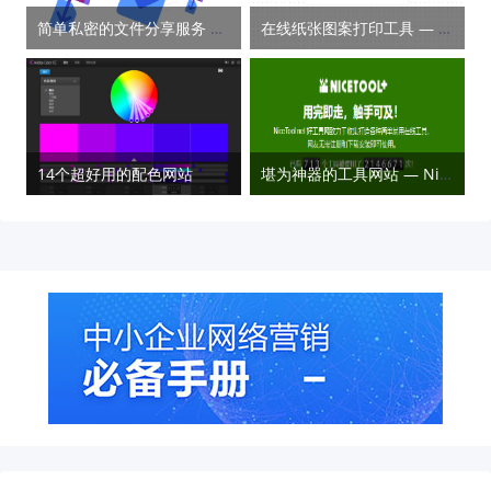
简单私密的文件分享服务 — FireFox Send
在线纸张图案打印工具 — Gridzzly
14个超好用的配色网站
堪为神器的工具网站 — Nice Tool