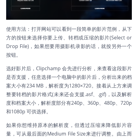
使用方法：打开网站可以看到一段简单的影片范例，从下
方的按钮来选择你要上传、转档或压缩的影片(Select or
Drop File)，如果想要用摄影机录影的话，就按另外一个
按钮。
选好影片后，Clipchamp 会先进行分析，来查看这段影片
是否支援，任意选择一个电脑中的影片后，分析出来的档
案大小有234 MB，解析度为1280×720。接着从上方来调
整要转档的影片格式(未来还会支援.asf、.gif)，以及解析
度和档案大小，解析度部分有240p、360p、480p、720p
和1080p 可供选择。
如果你想维持原本的解析度，但透过压缩来降低影片容
量，可从最后面的Medium File Size来进行调整。由上而