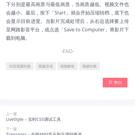
下分别是最高画质与最低画质，当画质越低、视频文件也
会越小。最后，按下「Start」就会开始压缩转档，底下也
会显示目前进度。当影片完成处理后，从右边选择要上传
至网路影音平台，或点选「Save to Computer」将影片下
载到电脑。
-END-
在线视频转换
视频压缩
视频解析
视频转换

赞(
0
)
上一篇
LiveStyle – 实时CSS调试工具
下一篇
Transposr – 在线MP3音乐和乐谱转换器