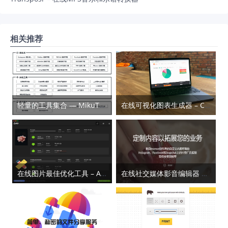
相关推荐
轻量的工具集合 — MikuTools
在线可视化图表生成器 – Charts Factory
在线图片最佳优化工具 – Assetizr
在线社交媒体影音编辑器 – Insense