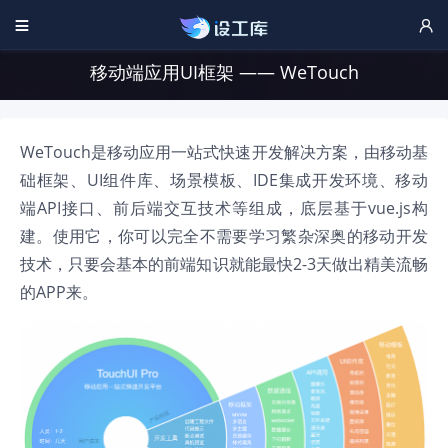


移动端应用UI框架 —— WeTouch
WeTouch是移动应用一站式快速开发解决方案，由移动基
础框架、UI组件库、场景模板、IDE集成开发环境、移动
端API接口、前后端交互技术等组成，底层基于vue.js构
建。使用它，你可以完全不需要学习繁杂深奥的移动开发
技术，只要会基本的前端知识就能最快2-3天做出精美流畅
的APP来。