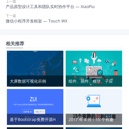
上一篇
产品原型设计工具和团队实时协作平台 — XiaoPiu
下一篇
微信小程序开发框架 — Touch WX
相关推荐
大屏数据可视化示例
组件、插件、模块、子应用、库、框架等概念辨析
基于Bootstrap免费开源HTML5跨屏框架 — ZUI
2017 年 4 月：15 个有趣的 JS 和 CSS 库