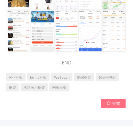
-END-
APP框架
html5框架
WeTouch
前端框架
数据可视化
框架
移动应用框架
网页框架

赞(
0
)