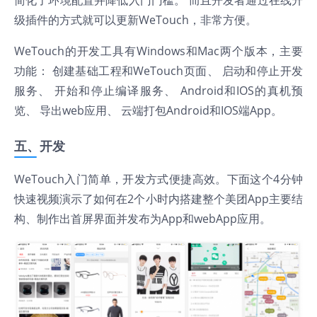
简化了环境配置并降低入门门槛。 而且开发者通过在线升
级插件的方式就可以更新WeTouch，非常方便。
WeTouch的开发工具有Windows和Mac两个版本，主要
功能： 创建基础工程和WeTouch页面、 启动和停止开发
服务、 开始和停止编译服务、 Android和IOS的真机预
览、 导出web应用、 云端打包Android和IOS端App。
五、开发
WeTouch入门简单，开发方式便捷高效。下面这个4分钟
快速视频演示了如何在2个小时内搭建整个美团App主要结
构、制作出首屏界面并发布为App和webApp应用。