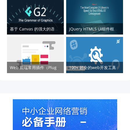
基于 Canvas 的强大的语义化图表 – G2
jQuery HTML5 UI组件框架 – Kendo UI
Web 前端常用插件（Plugins）整理
100+ 超全的web开发工具和资源