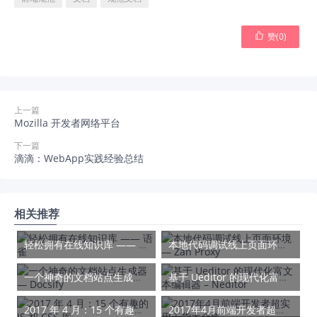

赞(
0
)
上一篇
Mozilla 开发者网络平台
下一篇
滴滴：WebApp实践经验总结
相关推荐
轻松拥有在线知识库 —— 语雀
本地代码调试线上页面环境 — Zan Proxy
一个神奇的文档站点生成器 — Docsify
基于 Ueditor 的现代化富文本编辑器 – Neditor
2017 年 4 月：15 个有趣的 JS 和 CSS 库
2017年4月前端开发者超实用干货大合集