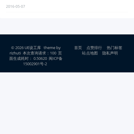
2016-05-07
© 2026
UE设工库
theme by
首页
点赞排行
热门标签
rizhuti
本次查询请求：100 页
站点地图
隐私声明
面生成耗时： 0.50620 闽ICP备
15002901号-2