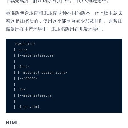
下载完成后，解压到你的项目中。目录大概是这样。
标准版包含压缩和未压缩两种不同的版本，min版本意味
着这是压缩后的，使用这个能显著减少加载时间。通常压
缩版用在生产环境中，未压缩版用在开发环境中。
  MyWebsite/

 |--css/

 | |--materialize.css

 |

 |--font/

 | |--material-design-icons/

 | |--roboto/

 |

 |--js/

 | |--materialize.js

 |

HTML