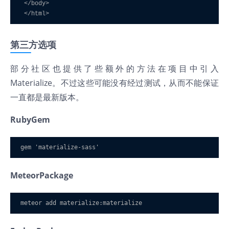
 </body>

第三方选项
部分社区也提供了些额外的方法在项目中引入
Materialize。不过这些可能没有经过测试，从而不能保证
一直都是最新版本。
RubyGem
gem 
'materialize-sass'
MeteorPackage
meteor add materialize
:
materialize