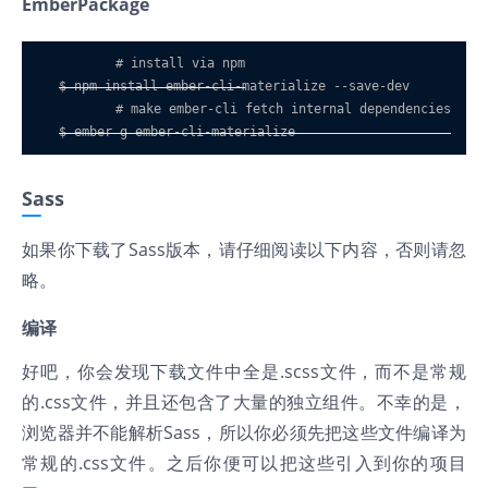
EmberPackage
  $ npm install ember
-
cli
-
materialize 
--
save
-
dev

  $ ember g ember
-
cli
-
materialize
Sass
如果你下载了Sass版本，请仔细阅读以下内容，否则请忽
略。
编译
好吧，你会发现下载文件中全是.scss文件，而不是常规
的.css文件，并且还包含了大量的独立组件。不幸的是，
浏览器并不能解析Sass，所以你必须先把这些文件编译为
常规的.css文件。之后你便可以把这些引入到你的项目