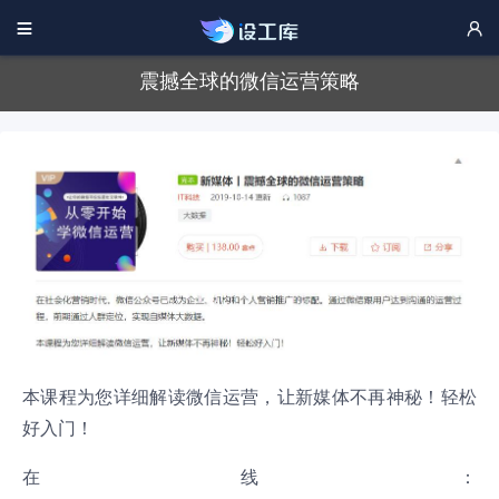


震撼全球的微信运营策略
本课程为您详细解读微信运营，让新媒体不再神秘！轻松
好入门！
在线：