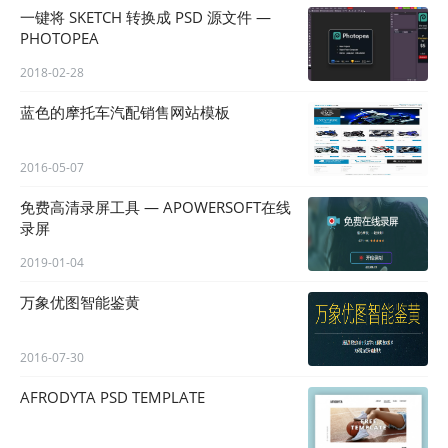
一键将 SKETCH 转换成 PSD 源文件 —
PHOTOPEA
2018-02-28
蓝色的摩托车汽配销售网站模板
2016-05-07
免费高清录屏工具 — APOWERSOFT在线
录屏
2019-01-04
万象优图智能鉴黄
2016-07-30
AFRODYTA PSD TEMPLATE