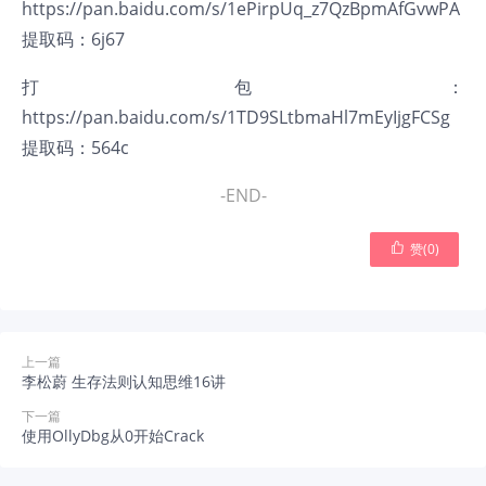
https://pan.baidu.com/s/1ePirpUq_z7QzBpmAfGvwPA
提取码：6j67
打包：
https://pan.baidu.com/s/1TD9SLtbmaHl7mEyIjgFCSg
提取码：564c
-END-

赞(
0
)
上一篇
李松蔚 生存法则认知思维16讲
下一篇
使用OllyDbg从0开始Crack