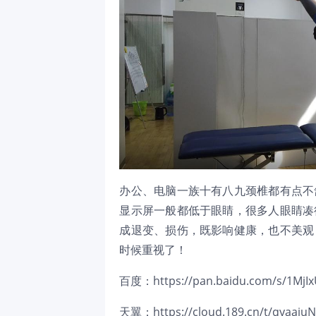
办公、电脑一族十有八九颈椎都有点不
显示屏一般都低于眼睛，很多人眼睛凑
成退变、损伤，既影响健康，也不美观
时候重视了！
百度：
https://pan.baidu.com/s/1M
天翼：
https://cloud.189.cn/t/qyaaiu