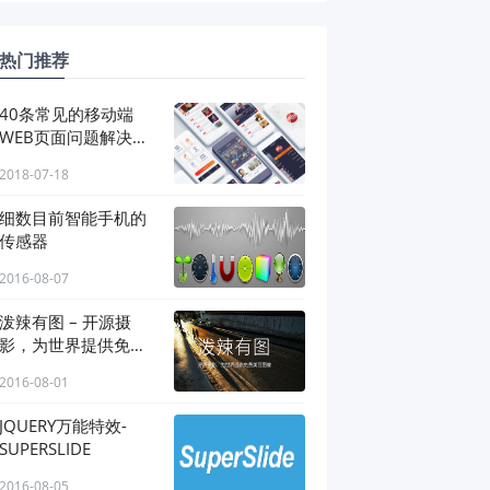
热门推荐
40条常见的移动端
WEB页面问题解决方
案
2018-07-18
细数目前智能手机的
传感器
2016-08-07
泼辣有图 – 开源摄
影，为世界提供免费
美丽图像。
2016-08-01
JQUERY万能特效-
SUPERSLIDE
2016-08-05