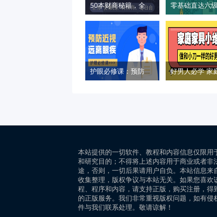
50本财商秘籍，全面提升你的财富力
护眼必修课：预防近视远离眼疾
本站提供的一切软件、教程和内容信息仅限用
和研究目的；不得将上述内容用于商业或者非
途，否则，一切后果请用户自负。本站信息来
收集整理，版权争议与本站无关。如果您喜欢
程、程序和内容，请支持正版，购买注册，得
的正版服务。我们非常重视版权问题，如有侵
件与我们联系处理。敬请谅解！