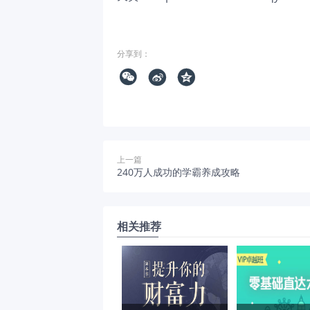
分享到：



上一篇
240万人成功的学霸养成攻略
相关推荐