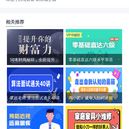
相关推荐
50本财商秘籍，全面提升你的财富力
零基础直达六级水平英语学习
覃超老师 算法面试通关40讲
周小宽：成年人如何才能不心累