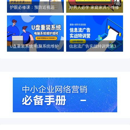
护眼必修课：预防近视远离眼疾
好男人必学 家庭家具小维修
U盘重装系统 电脑系统维护
信息流广告实战特训营第37期