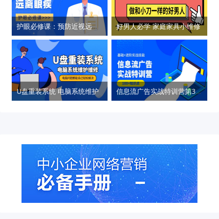
护眼必修课：预防近视远离眼疾
好男人必学 家庭家具小维修
U盘重装系统 电脑系统维护
信息流广告实战特训营第37期