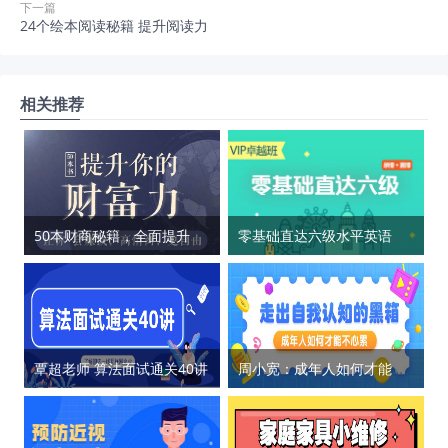
下一篇
24个绘本阅读秘籍 提升阅读力
相关推荐
50本财商秘籍，全面提升你的财富力
零基础直达六级水平英语学习
覃超老师 算法面试通关40讲
周小宽：成年人如何才能不心累