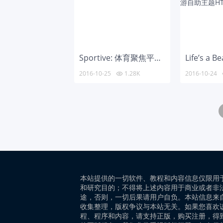
Sportive: 体育聚焦平面HTML模板
2016-10-25
1.28K
2016-10-24

本站提供的一切软件、教程和内容信息仅限用
和研究目的；不得将上述内容用于商业或者非
途，否则，一切后果请用户自负。本站信息来
收集整理，版权争议与本站无关。如果您喜欢
程、程序和内容，请支持正版，购买注册，得