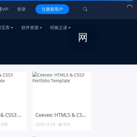
VIP
登录
注册新用户

源宝库
软件资源
经验之谈
网
Foto: HTML5 & CSS3 Portfolio Template
Ceevee: HTML5 & CSS3 Portfolio Template
.03K
2016-12-14
813
