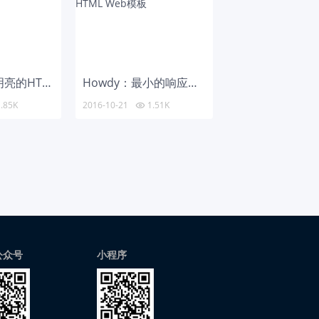
Soho：简洁明亮的HTML网页模板
Howdy：最小的响应式HTML Web模板
.85K
2016-10-21
1.51K

公众号
小程序