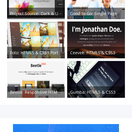
Project Source: Dark & Light Responsive HTML5 Template
Good to Go: Single Page HTML Medical Web Template
Foto: HTML5 & CSS3 Portfolio Template
Ceevee: HTML5 & CSS3 Portfolio Template
Beetle: Responsive HTML & CSS Template
Gumba: HTML5 & CSS3 Single Page Web Template