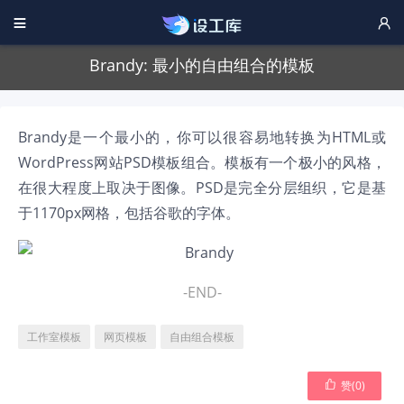


Brandy: 最小的自由组合的模板
Brandy是一个最小的，你可以很容易地转换为HTML或
WordPress网站PSD模板组合。模板有一个极小的风格，
在很大程度上取决于图像。PSD是完全分层组织，它是基
于1170px网格，包括谷歌的字体。
-END-
工作室模板
网页模板
自由组合模板

赞(
0
)