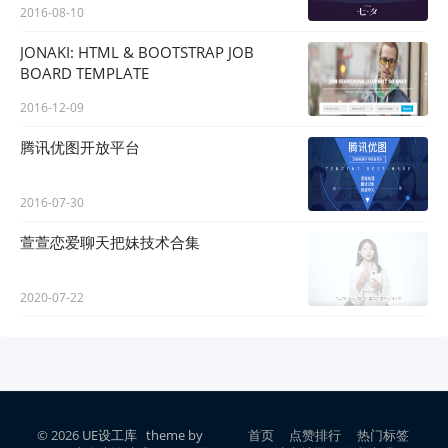
2016-08-10
JONAKI: HTML & BOOTSTRAP JOB
BOARD TEMPLATE
2016-12-09
腾讯优图开放平台
2016-07-30
萱萱恋爱聊天把妹技术合集
2020-07-22
© 2026
UE设工库
theme by
首页
点赞排行
热门标签