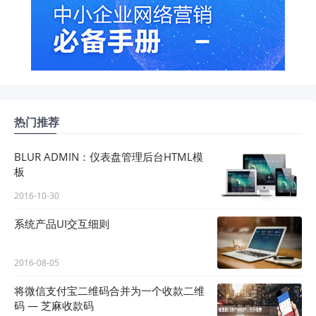
热门推荐
BLUR ADMIN：仪表盘管理后台HTML模
板
2016-10-30
系统产品UI交互细则
2016-08-05
将微信支付宝二维码合并为一个收款二维
码 — 芝麻收款码