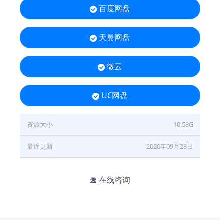
百度网盘

天翼网盘

微云

UC网盘

资源大小
10.58G
最近更新
2020年09月28日
在线咨询
