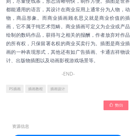
则，尽量使线条，形态清晰明快，制作方便。插图是世界
都能通用的语言，其设计在商业应用上通常分为人物，动
物，商品形象。而商业插画顾名思义就是商业价值的插
画，它不属于纯艺术范畴。商业插画可定义为企业或产品
绘制的数码作品，获得与之相关的报酬，作者放弃对作品
的所有权，只保留署名权的商业买卖行为。插图是商业插
画的一种表现形式，其他还有如广告插画、卡通吉祥物设
计、出版物插图以及动画影视游戏场景等。
-END-
PS插画
插画教程
插画设计

赞(
0
)
资源信息