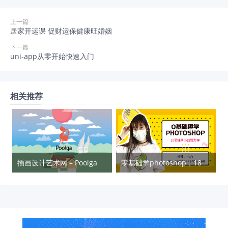
上一篇
居家开运课 促财运保健康旺婚姻
下一篇
uni-app从零开始快速入门
相关推荐
插画设计艺术网 – Poolga
零基础学photoshop，18节课从小白到大神