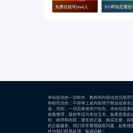
免费在线学Java入门到精通
本站提供的一切软件、教程和内容信息仅限用
和研究目的；不得将上述内容用于商业或者非
途，否则，一切后果请用户自负。本站信息来
收集整理，版权争议与本站无关。如果您喜欢
程、程序和内容，请支持正版，购买注册，得
的正版服务。我们非常重视版权问题，如有侵
件与我们联系处理。敬请谅解！