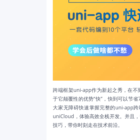
跨端框架uni-app作为新起之秀，
于它颠覆性的优势“快”，快到可以节省7
大家无障碍快速掌握完整的uni-app跨
uniCloud，体验高效全栈开发。
技巧，带你时刻走在技术前沿。