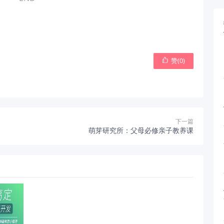
赞(
0
)

下一篇
萌芽研究所：父母必修亲子教养课