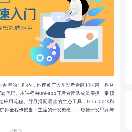
在不到两年的时间内，迅速被广大开发者青睐和推崇，得益
套代码。本课程由uni-app开发者团队成员亲授，带领
端应用流程。并且搭配最佳的生态工具，HBuilderX和
并且，讲师全程传授当下主流的开发概念——敏捷开发思路与
-END-