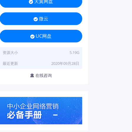
天翼网盘

微云

UC网盘

资源大小
5.19G
最近更新
2020年09月28日
在线咨询
