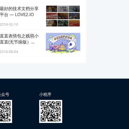
最好的技术文档分享
平台 — LOVE2.IO
2018-02-10
直直表情包之贱萌小
直直(无节操版）
[45P]
2016-08-04
公众号
小程序