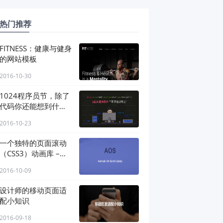
热门推荐
FITNESS：健康与健身
的网站模板
2016-10-30
1024程序员节，除了
代码你还能想到什
么？
2016-10-23
一个独特的页面滚动
（CSS3）动画库 –
AOS
2016-10-09
设计师的移动页面适
配小知识
2016-09-18