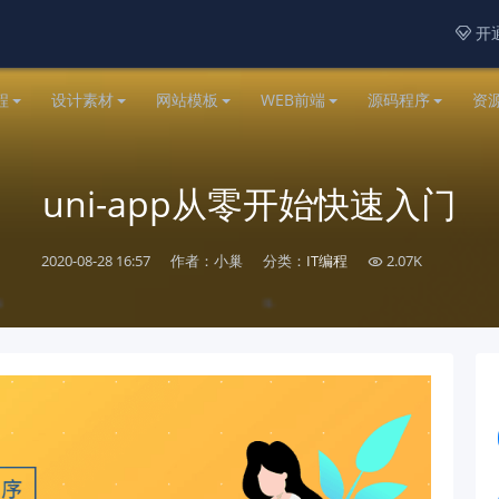
开通

程
设计素材
网站模板
WEB前端
源码程序
资
uni-app从零开始快速入门
2020-08-28 16:57
作者：小巢
分类：
IT编程
2.07K
