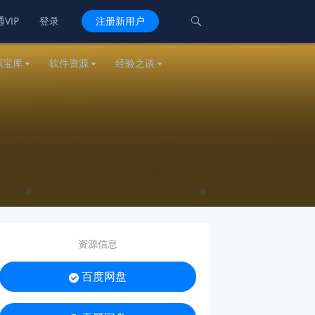
VIP
登录
注册新用户

源宝库
软件资源
经验之谈
资源信息
百度网盘
