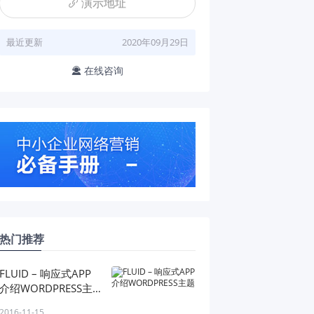
演示地址

最近更新
2020年09月29日
在线咨询

热门推荐
FLUID – 响应式APP
介绍WORDPRESS主
题
2016-11-15