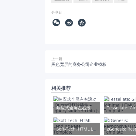
分享到：



上一篇
黑色宽屏的商务公司企业模板
相关推荐
响应式全屏左右滚动jQuery幻灯片插件 – jquery.sliderPro.min.js
Soft-Tech: HTML Landing Page Template