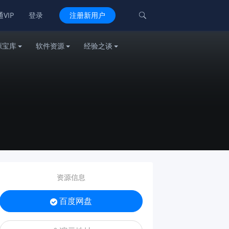
VIP
登录
注册新用户

源宝库
软件资源
经验之谈
资源信息
百度网盘
