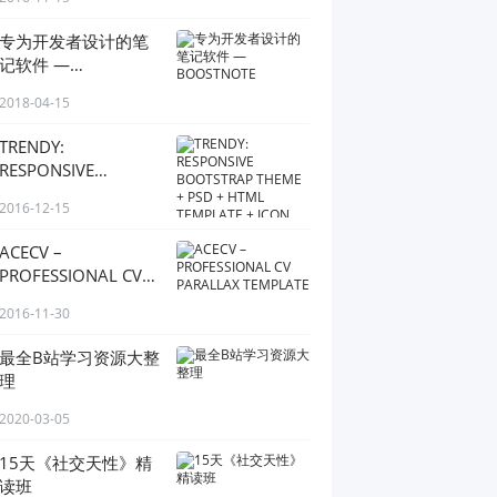
专为开发者设计的笔
记软件 —
BOOSTNOTE
2018-04-15
TRENDY:
RESPONSIVE
BOOTSTRAP THEME
2016-12-15
+ PSD + HTML
TEMPLATE + ICON
ACECV –
PACK
PROFESSIONAL CV
PARALLAX
2016-11-30
TEMPLATE
最全B站学习资源大整
理
2020-03-05
15天《社交天性》精
读班