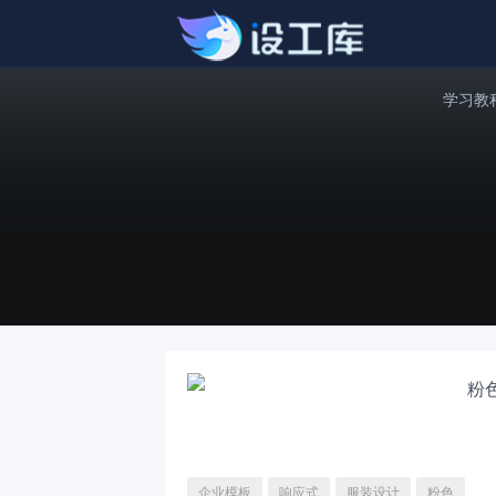
学习教
企业模板
响应式
服装设计
粉色