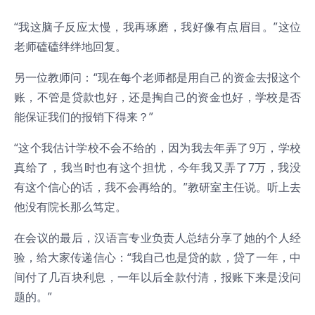
“我这脑子反应太慢，我再琢磨，我好像有点眉目。”这位
老师磕磕绊绊地回复。
另一位教师问：“现在每个老师都是用自己的资金去报这个
账，不管是贷款也好，还是掏自己的资金也好，学校是否
能保证我们的报销下得来？”
“这个我估计学校不会不给的，因为我去年弄了9万，学校
真给了，我当时也有这个担忧，今年我又弄了7万，我没
有这个信心的话，我不会再给的。”教研室主任说。听上去
他没有院长那么笃定。
在会议的最后，汉语言专业负责人总结分享了她的个人经
验，给大家传递信心：“我自己也是贷的款，贷了一年，中
间付了几百块利息，一年以后全款付清，报账下来是没问
题的。”