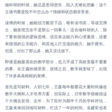
做科研的时候，她总是患得患失，陷入灾难化想象：这个
立项书要是投不中怎么办？情绪和状态都非常差。
读博的时候，她相信万般皆下品，唯有读书高，等读完博
士，她发现完全不是那么一回事儿：适合做科研的人，除
了要有很强的逻辑思维、语言表达能力和心理素质，还要
有很强的公关能力、和其他人打交道的能力。她不擅长。
但是，付出了那么多，她又没法放下。
即便是她最喜欢的教学部分，也几乎成了高校里最不重要
的事。在王森的感受里，疫情之后，教学就变味了，出现
了许多条条框框的束缚。
首先是写材料。入职七年，王森每年都要花大量时间修改
教学大纲和人才培养方案，但实际上，日常教学很难按这
个大纲去安排。去年，为了应对为期半个月的学科评估，
王森来来回回地写材料，忙活了一年的时间。吴建军也有