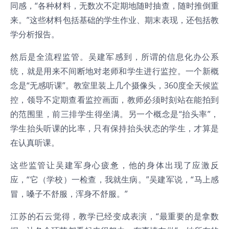
同感，“各种材料，无数次不定期地随时抽查，随时推倒重
来。”这些材料包括基础的学生作业、期末表现，还包括教
学分析报告。
然后是全流程监管。吴建军感到，所谓的信息化办公系
统，就是用来不间断地对老师和学生进行监控。一个新概
念是“无感听课”。教室里装上几个摄像头，360度全天候监
控，领导不定期查看监控画面，教师必须时刻站在能拍到
的范围里，前三排学生得坐满。另一个概念是“抬头率”，
学生抬头听课的比率，只有保持抬头状态的学生，才算是
在认真听课。
这些监管让吴建军身心疲惫，他的身体出现了应激反
应，“它（学校）一检查，我就生病。”吴建军说，“马上感
冒，嗓子不舒服，浑身不舒服。”
江苏的石云觉得，教学已经变成表演，“最重要的是拿数