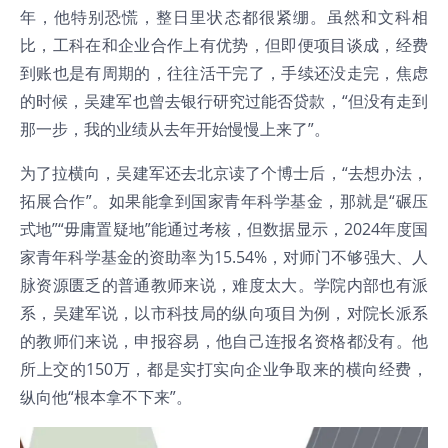
年，他特别恐慌，整日里状态都很紧绷。虽然和文科相
比，工科在和企业合作上有优势，但即便项目谈成，经费
到账也是有周期的，往往活干完了，手续还没走完，焦虑
的时候，吴建军也曾去银行研究过能否贷款，“但没有走到
那一步，我的业绩从去年开始慢慢上来了”。
为了拉横向，吴建军还去北京读了个博士后，“去想办法，
拓展合作”。如果能拿到国家青年科学基金，那就是“碾压
式地”“毋庸置疑地”能通过考核，但数据显示，2024年度国
家青年科学基金的资助率为15.54%，对师门不够强大、人
脉资源匮乏的普通教师来说，难度太大。学院内部也有派
系，吴建军说，以市科技局的纵向项目为例，对院长派系
的教师们来说，申报容易，他自己连报名资格都没有。他
所上交的150万，都是实打实向企业争取来的横向经费，
纵向他“根本拿不下来”。