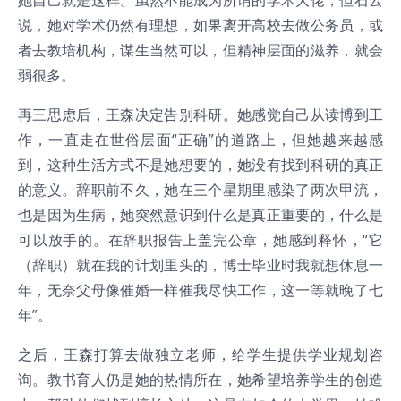
说，她对学术仍然有理想，如果离开高校去做公务员，或
者去教培机构，谋生当然可以，但精神层面的滋养，就会
弱很多。
再三思虑后，王森决定告别科研。她感觉自己从读博到工
作，一直走在世俗层面“正确”的道路上，但她越来越感
到，这种生活方式不是她想要的，她没有找到科研的真正
的意义。辞职前不久，她在三个星期里感染了两次甲流，
也是因为生病，她突然意识到什么是真正重要的，什么是
可以放手的。在辞职报告上盖完公章，她感到释怀，“它
（辞职）就在我的计划里头的，博士毕业时我就想休息一
年，无奈父母像催婚一样催我尽快工作，这一等就晚了七
年”。
之后，王森打算去做独立老师，给学生提供学业规划咨
询。教书育人仍是她的热情所在，她希望培养学生的创造