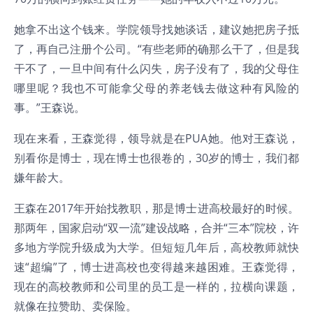
她拿不出这个钱来。学院领导找她谈话，建议她把房子抵
了，再自己注册个公司。“有些老师的确那么干了，但是我
干不了，一旦中间有什么闪失，房子没有了，我的父母住
哪里呢？我也不可能拿父母的养老钱去做这种有风险的
事。”王森说。
现在来看，王森觉得，领导就是在PUA她。他对王森说，
别看你是博士，现在博士也很卷的，30岁的博士，我们都
嫌年龄大。
王森在2017年开始找教职，那是博士进高校最好的时候。
那两年，国家启动“双一流”建设战略，合并“三本”院校，许
多地方学院升级成为大学。但短短几年后，高校教师就快
速“超编”了，博士进高校也变得越来越困难。王森觉得，
现在的高校教师和公司里的员工是一样的，拉横向课题，
就像在拉赞助、卖保险。