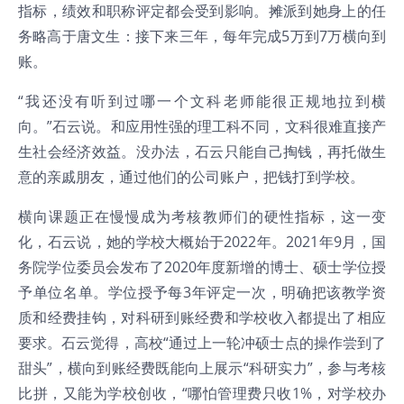
指标，绩效和职称评定都会受到影响。摊派到她身上的任
务略高于唐文生：接下来三年，每年完成5万到7万横向到
账。
“我还没有听到过哪一个文科老师能很正规地拉到横
向。”石云说。和应用性强的理工科不同，文科很难直接产
生社会经济效益。没办法，石云只能自己掏钱，再托做生
意的亲戚朋友，通过他们的公司账户，把钱打到学校。
横向课题正在慢慢成为考核教师们的硬性指标，这一变
化，石云说，她的学校大概始于2022年。2021年9月，国
务院学位委员会发布了2020年度新增的博士、硕士学位授
予单位名单。学位授予每3年评定一次，明确把该教学资
质和经费挂钩，对科研到账经费和学校收入都提出了相应
要求。石云觉得，高校“通过上一轮冲硕士点的操作尝到了
甜头”，横向到账经费既能向上展示“科研实力”，参与考核
比拼，又能为学校创收，“哪怕管理费只收1%，对学校办