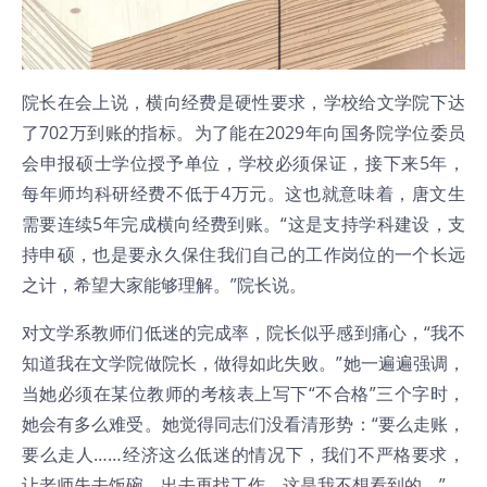
院长在会上说，横向经费是硬性要求，学校给文学院下达
了702万到账的指标。为了能在2029年向国务院学位委员
会申报硕士学位授予单位，学校必须保证，接下来5年，
每年师均科研经费不低于4万元。这也就意味着，唐文生
需要连续5年完成横向经费到账。“这是支持学科建设，支
持申硕，也是要永久保住我们自己的工作岗位的一个长远
之计，希望大家能够理解。”院长说。
对文学系教师们低迷的完成率，院长似乎感到痛心，“我不
知道我在文学院做院长，做得如此失败。”她一遍遍强调，
当她必须在某位教师的考核表上写下“不合格”三个字时，
她会有多么难受。她觉得同志们没看清形势：“要么走账，
要么走人……经济这么低迷的情况下，我们不严格要求，
让老师失去饭碗，出去再找工作，这是我不想看到的。”