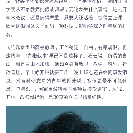
据，让各个环节都看起来很努力，有事情在做”。她所在的
学院从不给教师批假或调课，无论发生什么事情，是去开
学术会议，还是病得严重，只要人还活着，就得去上课。
因为病假调休关乎到另一项数据，影响学院之间年底的排
名。
传统印象里的高校教师，工作稳定，自由，有寒暑假。但
这两年，“青椒叙事”早已不是这样了。石云说，所谓的自
由，就是自由地加班。她如今身兼数职，教学、科研、行
政管理。早上睁开眼就要工作，晚上12点还在给同事发消
息。对有科研志向的青年教师来说，寒假更是不可能休
息。每年3月，国家自然科学基金项目接受送审，从12月
开始，教师就得为自己30页的立项书精雕细琢。