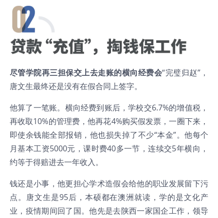
尽管学院再三担保交上去走账的横向经费会
“完璧归赵”，
唐文生最终还是没有在假合同上签字。
他算了一笔账。横向经费到账后，学校交6.7%的增值税，
再收取10%的管理费，他再花4%购买假发票，一圈下来，
即使余钱能全部报销，他也损失掉了不少“本金”。他每个
月基本工资5000元，课时费40多一节，连续交5年横向，
约等于得赔进去一年收入。
钱还是小事，他更担心学术造假会给他的职业发展留下污
点。唐文生是95后，本硕都在澳洲就读，学的是文化产
业，疫情期间回了国。他先是去陕西一家国企工作，领导