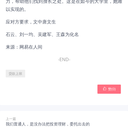
力，帮助他们找到擅长之处。这是在如今的大学里，她难
以实现的。
应对方要求，文中唐文生
石云、刘一均、吴建军、王森为化名
来源：网易在人间
-END-
贷款上班

赞(
0
)
上一篇
我们普通人，是没办法把投资理财，委托出去的