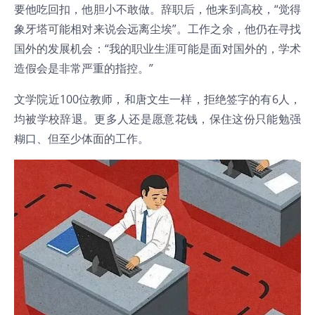
要他吃回扣，他胆小不敢做。辞职后，他来到高校，“觉得
象牙塔可能相对来说会远离尘埃”。工作之余，他仍在寻找
国外的发展机会：“我的职业生涯可能是面对国外的，学术
造假会是非常严重的指控。”
文学院近100位教师，和唐文生一样，拒绝签字的有6人，
均被学校辞退。更多人还是愿意花钱，保住这份只能勉强
糊口、但至少体面的工作。