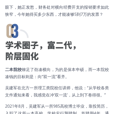
眼下，她正发愁，财务处对横向经费开支的报销要求如此
狭窄，今年她得买多少东西，才能凑够5到7万的发票？
二本院校
铆足了劲凑横向，为的是保本申硕，而一本院校
凑钱的目标则是：向“双一流”看齐。
吴建军在北方一所理工类院校任讲师，他说：“从学校各类
文件通知来看，我感觉在冲‘双一流’，从上到下卷得很。”
2021年8月，吴建军从一所985高校博士毕业，靠投简历，
入职了这所一本高校。学校实行预聘制，首聘期4年，通