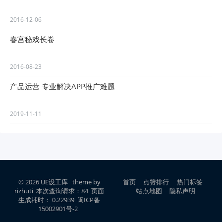
2016-12-06
春宫秘戏长卷
2016-08-23
产品运营 专业解决APP推广难题
2019-11-11
© 2026
UE设工库
theme by
首页
点赞排行
热门标签
rizhuti
本次查询请求：84 页面
站点地图
隐私声明
生成耗时： 0.22939 闽ICP备
15002901号-2