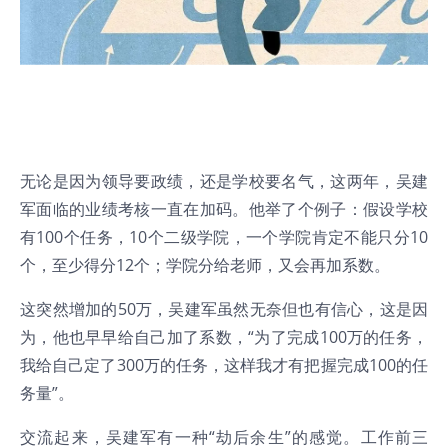
无论是因为领导要政绩，还是学校要名气，这两年，吴建
军面临的业绩考核一直在加码。他举了个例子：假设学校
有100个任务，10个二级学院，一个学院肯定不能只分10
个，至少得分12个；学院分给老师，又会再加系数。
这突然增加的50万，吴建军虽然无奈但也有信心，这是因
为，他也早早给自己加了系数，“为了完成100万的任务，
我给自己定了300万的任务，这样我才有把握完成100的任
务量”。
交流起来，吴建军有一种“劫后余生”的感觉。工作前三