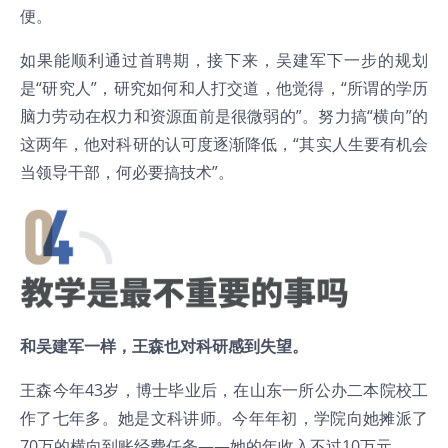
便。
如果能顺利通过首聘期，接下来，吴建军下一步的规划
是“研究人”，研究如何和人打交道，他觉得，“所谓的学历
脑力劳动在权力和资源面前是很微弱的”。努力搞“横向”的
这两年，他对科研的认可度逐渐降低，“其实人生要有机会
当领导干部，何必要搞技术”。
和吴建军一样，王森也对科研感到失望。
王森今年43岁，博士毕业后，在山东一所公办二本院校工
作了七年多。她是文科讲师。今年年初，学院向她摊派了
70万的横向到账经费任务——她的年收入不过10万元。