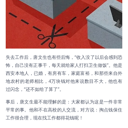
失去工作后，唐文生也有些后悔，“收入没了以后会感到恐
怖，自己没有正事干，每天就给家人打扫卫生做饭”。他是
西安本地人，已婚，有房有车，家庭富裕，和那些来自外
地农村的老师相比，4万块钱对他来说数目不大，他也有
过闪念，“还不如给了算了”。
事后，唐文生最不能理解的是：大家都认为这是一件非常
平常的事。他和不在高校的人交流，对方说：掏点钱保住
工作很合理，现在找工作都得花钱呢！