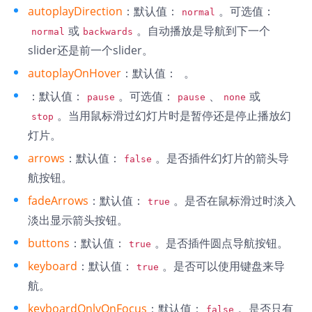
autoplayDirection
：默认值：
。可选值：
normal
或
。自动播放是导航到下一个
normal
backwards
slider还是前一个slider。
autoplayOnHover
：默认值：
。
：默认值：
。可选值：
、
或
pause
pause
none
。当用鼠标滑过幻灯片时是暂停还是停止播放幻
stop
灯片。
arrows
：默认值：
。是否插件幻灯片的箭头导
false
航按钮。
fadeArrows
：默认值：
。是否在鼠标滑过时淡入
true
淡出显示箭头按钮。
buttons
：默认值：
。是否插件圆点导航按钮。
true
keyboard
：默认值：
。是否可以使用键盘来导
true
航。
keyboardOnlyOnFocus
：默认值：
。是否只有
false