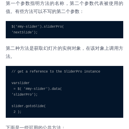
第一个参数指明方法的名称，第二个参数代表被使用的
值。有些方法可以不写的第二个参数：
$('#my-slider').sliderPro(

第二种方法是获取幻灯片的实例对象，在该对象上调用方
法。
// get a reference to the SliderPro instance

varslider

 = $( '#my-slider').data(

'sliderPro');

slider.gotoSlide(

下面是一些可用的公共方法：