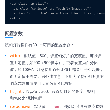
<div class="sp-slide">

 <img class="sp-image" src="path/to/image.jpg"/>

 <p class="sp-caption">Lorem ipsum dolor sit amet, consect
配置参数
该幻灯片插件有50+个可用的配置参数：
width
：默认值：500。设置幻灯片的宽度值。可以设
置固定值，如900（900像素）。或者设置为百分比
值，如’100%’。注意使用百分比值时需要引号引起来，
而固定值不需要。另外请注意，不用为了使幻灯片具有
响应式效果而专门设置为百分比数值。
height
：默认值：300。设置幻灯片的高度。规则
和“width”属性相同。
responsive
：默认值：
。使幻灯片具有响应式效
true