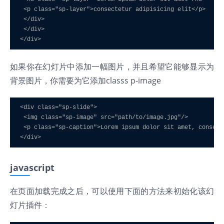
 <p class="sp-layer">consectetur adipisicing elit</p>

 </div>

 </div>

如果你在幻灯片中添加一幅图片，并且希望它能够显示为
背景图片，你需要为它添加classs p-image
<div class="sp-slide">

 <img class="sp-image" src="path/to/image.jpg"/>

 <p class="sp-caption">Lorem ipsum dolor sit amet, consect
javascript
在页面加载完成之后，可以使用下面的方法来初始化该幻
灯片插件：