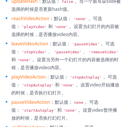
updateHash
：默认值：
。当一个新耳朵slide被
false
选择的时候是否更新hash值。
reachVideoAction
：默认值：
。可选
'none'
值：
和
。设置当幻灯片的内容被
'playVideo'
'none'
选择的时候，是否播放video内容。
leaveVideoAction
：默认值：
。可选
'pauseVideo'
值：
、
、
'stopVideo'
'pauseVideo'
'removeVideo'
和
。设置当另外一个幻灯片的内容被选择的时
'none'
候，是否播放video内容。
playVideoAction
：默认值：
。可选
'stopAutoplay'
值：
和
。设置video开始播放
'stopAutoplay'
'none'
的时候，是否执行幻灯片。
pauseVideoAction
：默认值：
。可选
none
值：
和
。设置video暂停播
'startAutoplay'
'none'
放的时候，是否执行幻灯片。