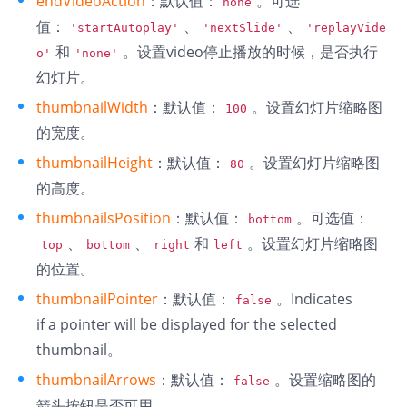
endVideoAction
：默认值：
。可选
none
值：
、
、
'startAutoplay'
'nextSlide'
'replayVide
和
。设置video停止播放的时候，是否执行
o'
'none'
幻灯片。
thumbnailWidth
：默认值：
。设置幻灯片缩略图
100
的宽度。
thumbnailHeight
：默认值：
。设置幻灯片缩略图
80
的高度。
thumbnailsPosition
：默认值：
。可选值：
bottom
、
、
和
。设置幻灯片缩略图
top
bottom
right
left
的位置。
thumbnailPointer
：默认值：
。Indicates
false
if a pointer will be displayed for the selected
thumbnail。
thumbnailArrows
：默认值：
。设置缩略图的
false
箭头按钮是否可用。