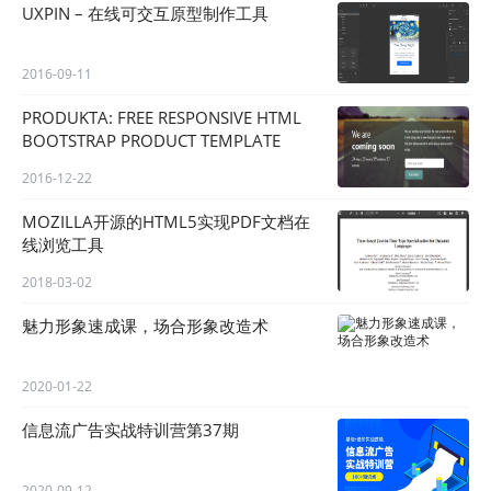
UXPIN – 在线可交互原型制作工具
2016-09-11
PRODUKTA: FREE RESPONSIVE HTML
BOOTSTRAP PRODUCT TEMPLATE
2016-12-22
MOZILLA开源的HTML5实现PDF文档在
线浏览工具
2018-03-02
魅力形象速成课，场合形象改造术
2020-01-22
信息流广告实战特训营第37期
2020-09-12