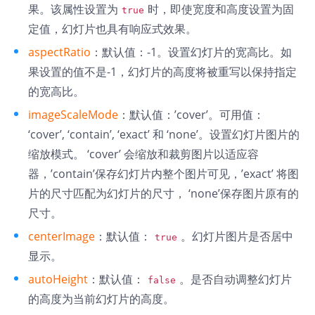
果。该属性设置为
时，即使宽度和高度设置为固
true
定值，幻灯片也具有响应式效果。
aspectRatio
：默认值：-1。设置幻灯片的宽高比。如
果设置的值不是-1，幻灯片的高度将被重写以保持指定
的宽高比。
imageScaleMode
：默认值：’cover’。可用值：
‘cover’, ‘contain’, ‘exact’ 和 ‘none’。设置幻灯片图片的
缩放模式。 ‘cover’ 会缩放和裁剪图片以适应容
器，’contain’保存幻灯片内整个图片可见，’exact’ 将图
片的尺寸匹配为幻灯片的尺寸， ‘none’保存图片原有的
尺寸。
centerImage
：默认值：
。幻灯片图片是否居中
true
显示。
autoHeight
：默认值：
。是否自动调整幻灯片
false
的高度为当前幻灯片的高度。