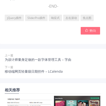
-END-
jQuery插件
SliderPro插件
响应式
左右滚动
焦点图

赞(
0
)
上一篇
为设计师量身定做的一款字体管理工具 – 字由
下一篇
移动端网页轻量级日期控件 – LCalenda
相关推荐