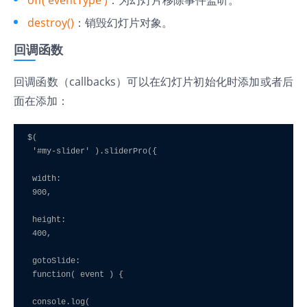
destroy()
：销毁幻灯片对象。
回调函数
回调函数（callbacks）可以在幻灯片初始化时添加或者后
面在添加：
$(

 '#my-slider' ).sliderPro({

 width:

 900, 

 height:

 400,

 gotoSlide:

 function( event ) {

 console.log(
