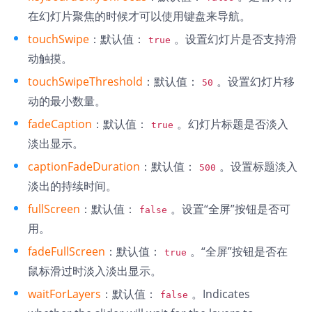
在幻灯片聚焦的时候才可以使用键盘来导航。
touchSwipe
：默认值：
。设置幻灯片是否支持滑
true
动触摸。
touchSwipeThreshold
：默认值：
。设置幻灯片移
50
动的最小数量。
fadeCaption
：默认值：
。幻灯片标题是否淡入
true
淡出显示。
captionFadeDuration
：默认值：
。设置标题淡入
500
淡出的持续时间。
fullScreen
：默认值：
。设置“全屏”按钮是否可
false
用。
fadeFullScreen
：默认值：
。“全屏”按钮是否在
true
鼠标滑过时淡入淡出显示。
waitForLayers
：默认值：
。Indicates
false