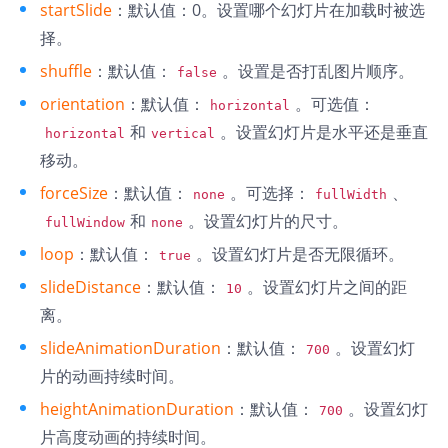
startSlide
：默认值：0。设置哪个幻灯片在加载时被选
择。
shuffle
：默认值：
。设置是否打乱图片顺序。
false
orientation
：默认值：
。可选值：
horizontal
和
。设置幻灯片是水平还是垂直
horizontal
vertical
移动。
forceSize
：默认值：
。可选择：
、
none
fullWidth
和
。设置幻灯片的尺寸。
fullWindow
none
loop
：默认值：
。设置幻灯片是否无限循环。
true
slideDistance
：默认值：
。设置幻灯片之间的距
10
离。
slideAnimationDuration
：默认值：
。设置幻灯
700
片的动画持续时间。
heightAnimationDuration
：默认值：
。设置幻灯
700
片高度动画的持续时间。