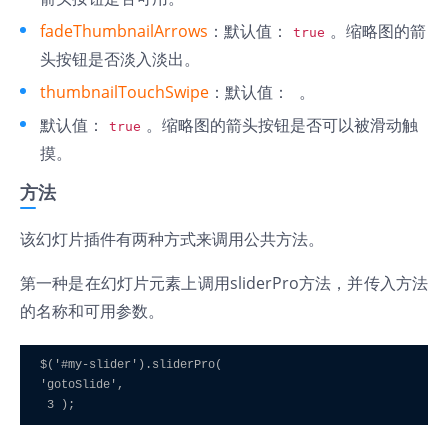
fadeThumbnailArrows
：默认值：
。缩略图的箭
true
头按钮是否淡入淡出。
thumbnailTouchSwipe
：默认值：
。
默认值：
。缩略图的箭头按钮是否可以被滑动触
true
摸。
方法
该幻灯片插件有两种方式来调用公共方法。
第一种是在幻灯片元素上调用sliderPro方法，并传入方法
的名称和可用参数。
$('#my-slider').sliderPro(

'gotoSlide',
