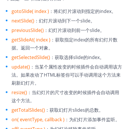
gotoSlide( index )
：将幻灯片滚动到指定的index。
nextSlide()
：幻灯片滚动到下一个slide。
previousSlide()
：幻灯片滚动到前一个slide。
getSlideAt( index )
：获取指定index的所有幻灯片数
据。返回一个对象。
getSelectedSlide()
：获取选择slide的index。
update()
：当某个属性改变的时候插件会自动调用该方
法。如果改动了HTML标签你可以手动调用这个方法来
刷新幻灯片。
resize()
：当幻灯片的尺寸改变的时候插件会自动调用
这个方法。
getTotalSlides()
：获取幻灯片slides的总数。
on( eventType, callback )
：为幻灯片添加事件监听。
off( eventType )
：为幻灯片移除事件监听。