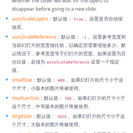
whether the slider will wait for the layers to
disappear before going to a new slide.
autoScaleLayers
：默认值：
。设置是否自动缩
true
放层。
autoScaleReference
：默认值：
。设置参考宽度和
-1
当前幻灯片的宽度做比较，以确定层需要缩放多少。默
认情况下，参考宽度等于幻灯片的宽度。如果设置为百
分比值，必须为
设置一个指定
autoScaleReference
值。
smallSize
：默认值：
。如果幻灯片的尺寸小于这
480
个尺寸，小版本的图片将被使用。
mediumSize
：默认值：
。如果幻灯片的尺寸小于
768
这个尺寸，中等版本的图片将被使用。
largeSize
：默认值：
。如果幻灯片的尺寸小于这
1024
个尺寸，大版本的图片将被使用。