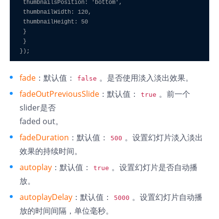
 thumbnailsPosition: 'bottom',

 thumbnailWidth: 120,

 thumbnailHeight: 50

 }

 }

fade
：默认值：
。是否使用淡入淡出效果。
false
fadeOutPreviousSlide
：默认值：
。前一个
true
slider是否
faded out。
fadeDuration
：默认值：
。设置幻灯片淡入淡出
500
效果的持续时间。
autoplay
：默认值：
。设置幻灯片是否自动播
true
放。
autoplayDelay
：默认值：
。设置幻灯片自动播
5000
放的时间间隔，单位毫秒。