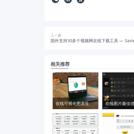
上一篇
国外支持30多个视频网在线下载工具 — Savi
相关推荐
在线可视化图表生成器 – Charts Factory