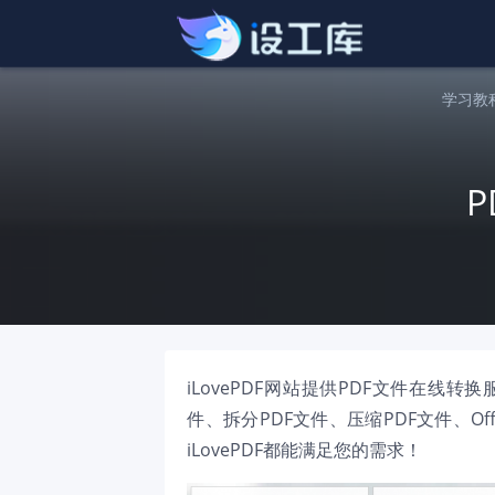
学习教
P
iLovePDF网站提供PDF文件在线
件、拆分PDF文件、压缩PDF文件、Of
iLovePDF都能满足您的需求！