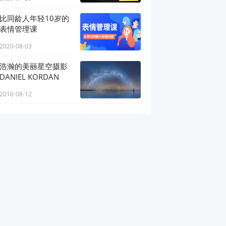
比同龄人年轻10岁的
表情管理课
2020-08-03
浩瀚的美丽星空摄影
DANIEL KORDAN
2016-08-12