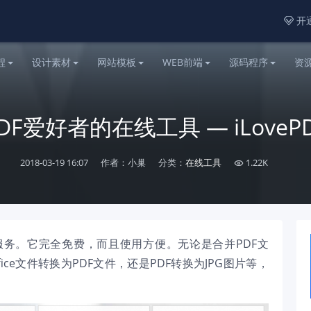
开通

程
设计素材
网站模板
WEB前端
源码程序
资
DF爱好者的在线工具 — iLoveP
2018-03-19 16:07
作者：小巢
分类：
在线工具
1.22K

转换服务。它完全免费，而且使用方便。无论是合并PDF文
fice文件转换为PDF文件，还是PDF转换为JPG图片等，