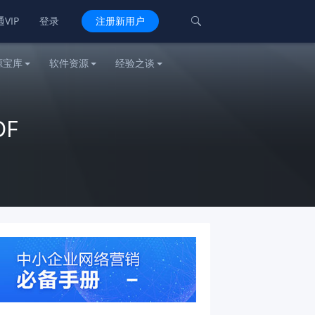
VIP
登录
注册新用户

源宝库
软件资源
经验之谈
DF