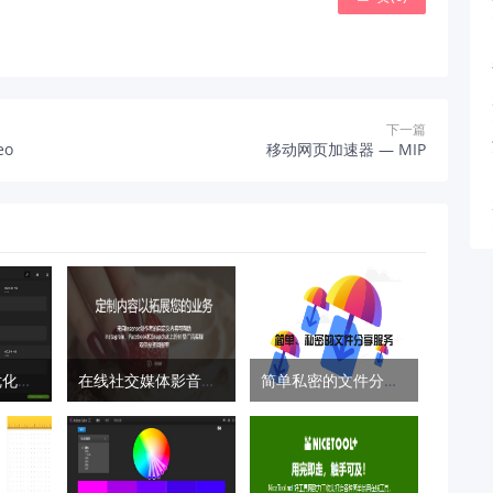
下一篇
eo
移动网页加速器 — MIP
在线图片最佳优化工具 – Assetizr
在线社交媒体影音编辑器 – Insense
简单私密的文件分享服务 — FireFox Send