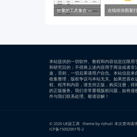
轻量的工具集合 — MikuTools
本站提供的一切软件、教程和内容信息仅限用
和研究目的；不得将上述内容用于商业或者非
途，否则，一切后果请用户自负。本站信息来
收集整理，版权争议与本站无关。如果您喜欢
程、程序和内容，请支持正版，购买注册，得
的正版服务。我们非常重视版权问题，如有侵
件与我们联系处理。敬请谅解！
© 2026
UE设工库
theme by rizhuti
本次查询请求：
ICP备15002901号-2