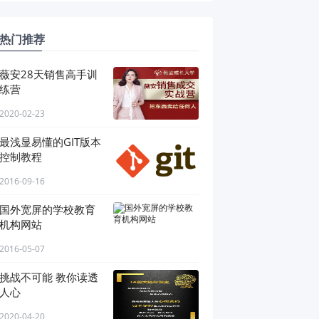
热门推荐
薇安28天销售高手训
练营
2020-02-23
最浅显易懂的GIT版本
控制教程
2016-09-16
国外宽屏的学校教育
机构网站
2016-05-07
挑战不可能 教你读透
人心
2020-04-20