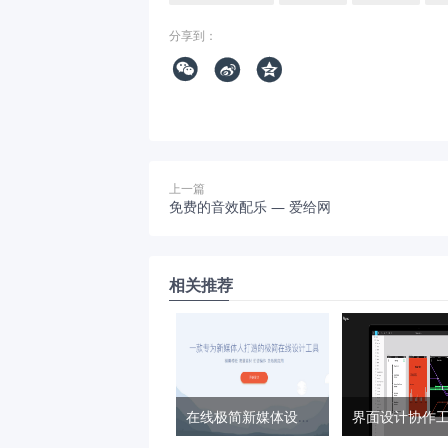
分享到：



上一篇
免费的音效配乐 — 爱给网
相关推荐
在线极简新媒体设计工具