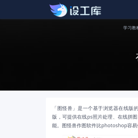
学习教
「图怪兽」是一个基于浏览器在线版的P
版，可提供在线ps照片处理、在线拼
能。图怪兽作图软件比photoshop