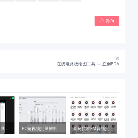
赞(
0
)

下一篇
在线电路板绘图工具 — 立创EDA
界面设计协作工具 – Figma
PC短视频批量解析助手v3.0.5
喜马拉雅FM音频批量下载器