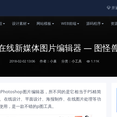
开通

程
设计素材
网站模板
WEB前端
源码程序
资
在线新媒体图片编辑器 — 图怪
2018-02-02 13:06
作者：小巢
分类：
小工具
1.11K

hotoshop图片编辑器，所不同的是它相当于PS精简
图、在线设计、平面设计、海报制作、在线图片处理等功
容易使用，是一款不错的p图工具。