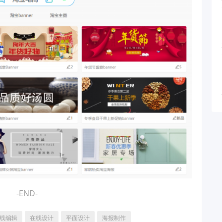
-END-
线编辑
在线设计
平面设计
海报制作