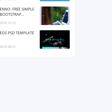
ENNO: FREE SIMPLE
BOOTSTRAP
TEMPLATE
2016-12-12
EOS PSD TEMPLATE
2016-08-21