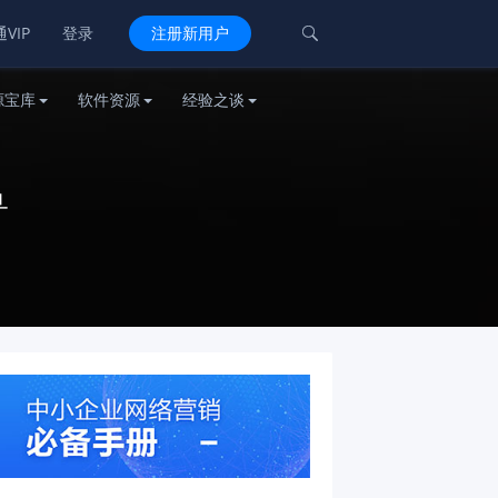
VIP
登录
注册新用户

源宝库
软件资源
经验之谈
兽