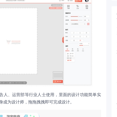
告人、运营部等行业人士使用，里面的设计功能简单实
变身成为设计师，拖拖拽拽即可完成设计。