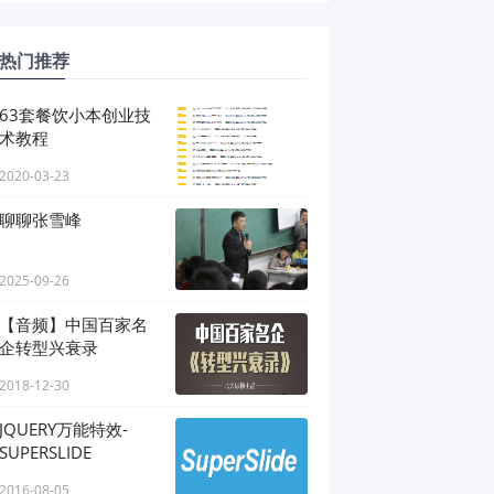
热门推荐
63套餐饮小本创业技
术教程
2020-03-23
聊聊张雪峰
2025-09-26
【音频】中国百家名
企转型兴衰录
2018-12-30
JQUERY万能特效-
SUPERSLIDE
2016-08-05