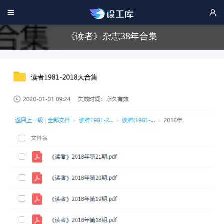


《读者》杂志38年合集