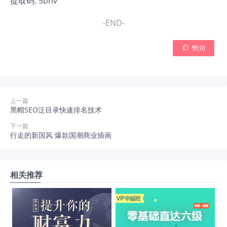
提取码: 5bhv
-END-

赞(
0
)
上一篇
黑帽SEO泛目录快速排名技术
下一篇
行走的新国风 爆款国潮商业插画
相关推荐