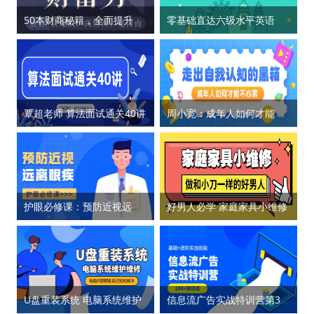
50本财商秘籍，全面提升你的财富力
零基础直达六级水平英语学习
覃超老师 算法面试通关40讲
周小宽：成年人如何才能不心累
护眼必修课：预防近视远离眼疾
好男人必学 家庭家具小维修
U盘重装系统 电脑系统维护
信息流广告实战特训营第37期