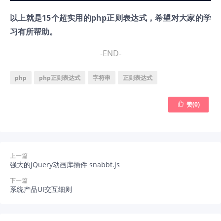
以上就是15个超实用的php正则表达式，希望对大家的学
习有所帮助。
-END-
php
php正则表达式
字符串
正则表达式

赞(
0
)
上一篇
强大的jQuery动画库插件 snabbt.js
下一篇
系统产品UI交互细则