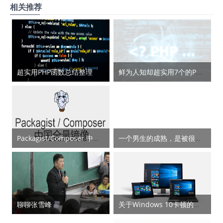
相关推荐
超实用PHP函数总结整理
鲜为人知却超实用7个的PHP函数
Packagist/Composer 中国全量镜像
一个男生的成熟，是被很多 “具体的责任” 一点点磨出来的
聊聊张雪峰
关于Windows 10卡顿的问题解决方法