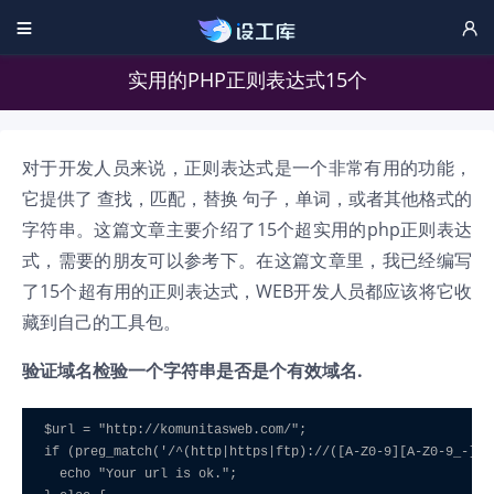


实用的PHP正则表达式15个
对于开发人员来说，正则表达式是一个非常有用的功能，
它提供了 查找，匹配，替换 句子，单词，或者其他格式的
字符串。这篇文章主要介绍了15个超实用的php正则表达
式，需要的朋友可以参考下。在这篇文章里，我已经编写
了15个超有用的正则表达式，WEB开发人员都应该将它收
藏到自己的工具包。
验证域名
检验一个字符串是否是个有效域名.
$url = "http://komunitasweb.com/"; 

if (preg_match('/^(http|https|ftp)://([A-Z0-9][A-Z0-9_-]*(
  echo "Your url is ok."; 
