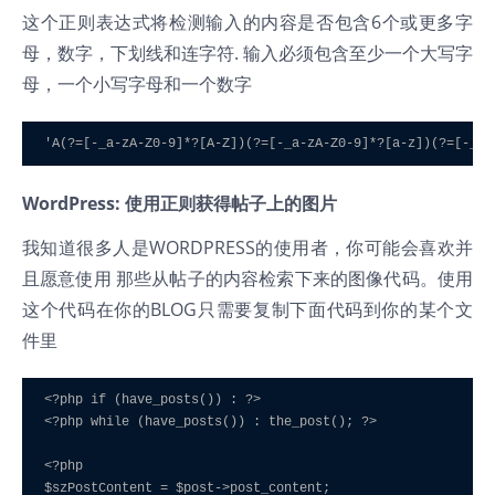
这个正则表达式将检测输入的内容是否包含6个或更多字
母，数字，下划线和连字符. 输入必须包含至少一个大写字
母，一个小写字母和一个数字
'A(?=[-_a-zA-Z0-9]*?[A-Z])(?=[-_a-zA-Z0-9]*?[a-z])(?=[-_a-
WordPress: 使用正则获得帖子上的图片
我知道很多人是WORDPRESS的使用者，你可能会喜欢并
且愿意使用 那些从帖子的内容检索下来的图像代码。使用
这个代码在你的BLOG只需要复制下面代码到你的某个文
件里
<?php if (have_posts()) : ?> 

<?php while (have_posts()) : the_post(); ?> 

<?php 

$szPostContent = $post->post_content; 
