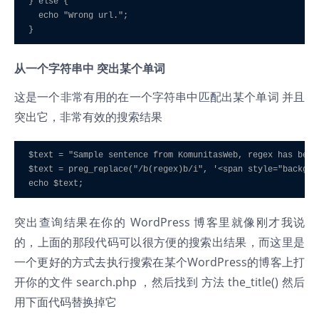
} else { 

  echo "Wrong url."; 

}
从一个字符串中 突出某个单词
这是一个非常有用的在一个字符串中匹配出某个单词 并且
突出它，非常有效的搜索结果
$text = "Sample sentence from KomunitasWeb, regex has beco
$text = preg_replace("/b(regex)b/i", '<span style="backgro
突出查询结果在你的 WordPress 博客里就像刚才我说
的，上面的那段代码可以很方便的搜索出结果，而这里是
一个更好的方式去执行搜索在某个WordPress的博客上打
开你的文件 search.php ，然后找到 方法 the_title() 然后
用下面代码替换掉它