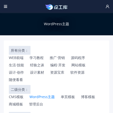


WordPress主题
所有分类：
WEB前端
学习教程
推广·营销
源码程序
生活·技能
经验之谈
编程·开发
网站模板
设计·创作
设计素材
资源宝库
软件资源
随便看看
二级分类：
CMS模板
WordPress主题
单页模板
博客模板
商城模板
管理后台