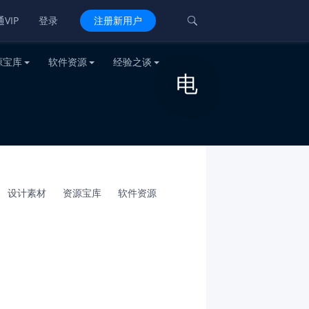
VIP
登录
注册新用户

源宝库
软件资源
经验之谈
电
设计素材
资源宝库
软件资源