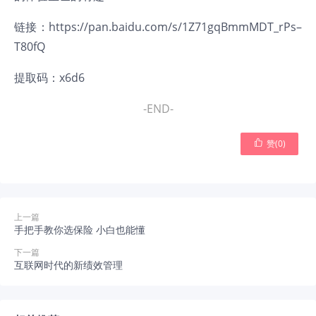
链接：
https://pan.baidu.com/s/1Z71gqBmmMDT_rPs–
T80fQ
提取码：x6d6
-END-

赞(
0
)
上一篇
手把手教你选保险 小白也能懂
下一篇
互联网时代的新绩效管理