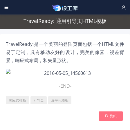


TravelReady: 通用引导页HTML模板
TravelReady:是一个美丽的登陆页面包括一个HTML文件
易于定制，具有移动友好的设计，完美的像素，视差背
景，响应式布局，和矢量形状。
-END-
响应式模板
引导页
扁平化模板

赞(
0
)