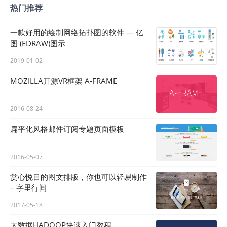
热门推荐
一款好用的绘制网络拓扑图的软件 — 亿
图 (EDRAW)图示
2019-01-02
MOZILLA开源VR框架 A-FRAME
2016-08-24
扁平化风格邮件订阅专题页面模板
2016-05-07
赏心悦目的图文排版，你也可以轻易制作
– 字里行间
2017-05-18
大数据HADOOP快速入门教程