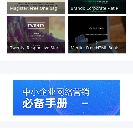
Magister: Free One-page Bootstrap Template
Brandi: Corporate Flat Responsive HTML Web Template
Twenty: Responsive Startup HTML5 & CSS3 Template
Merlin: Free HTML Bootstrap Template