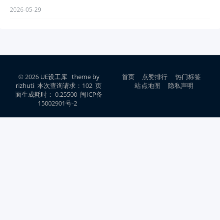
2026-05-29
© 2026
UE设工库
theme by
首页
点赞排行
热门标签
rizhuti
本次查询请求：102 页
站点地图
隐私声明
面生成耗时： 0.25500 闽ICP备
15002901号-2