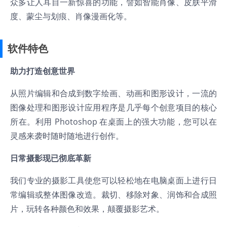
众多让人耳目一新惊喜的功能，譬如智能肖像、皮肤平滑
度、蒙尘与划痕、肖像漫画化等。
软件特色
助力打造创意世界
从照片编辑和合成到数字绘画、动画和图形设计，一流的
图像处理和图形设计应用程序是几乎每个创意项目的核心
所在。利用 Photoshop 在桌面上的强大功能，您可以在
灵感来袭时随时随地进行创作。
日常摄影现已彻底革新
我们专业的摄影工具使您可以轻松地在电脑桌面上进行日
常编辑或整体图像改造。裁切、移除对象、润饰和合成照
片，玩转各种颜色和效果，颠覆摄影艺术。