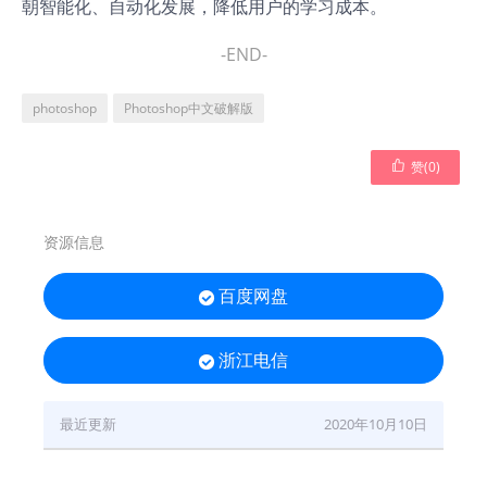
朝智能化、自动化发展，降低用户的学习成本。
-END-
photoshop
Photoshop中文破解版

赞(
0
)
资源信息
百度网盘

浙江电信

最近更新
2020年10月10日