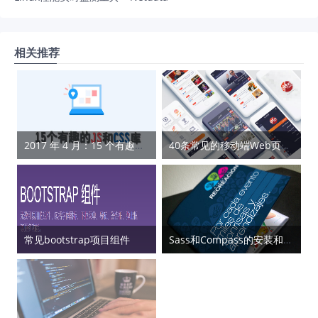
相关推荐
2017 年 4 月：15 个有趣的 JS 和 CSS 库
40条常见的移动端Web页面问题解决方案
常见bootstrap项目组件
Sass和Compass的安装和使用方法