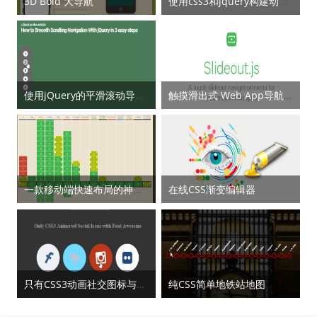
3D Bold 大导航
使用css3和jquery构建动画固定菜单
使用jQuery的平滑滚动导航3个简单步骤
触摸滑出式 Web App导航菜单 – Slideout.js
一款移动端快速布局的神器 — flex.css
在线CSS渐变编辑器
只有CSS3动画社交图标与字体Awesome
纯CSS简单地铁站地图