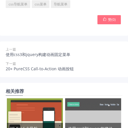
css导航菜单
css菜单
导航菜单

赞(
0
)
上一篇
使用css3和jquery构建动画固定菜单
下一篇
20+ PureCSS Call-to-Action 动画按钮
相关推荐