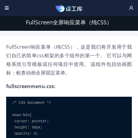


FullScreen全屏响应菜单（纯CSS）
FullScreen响应菜单（纯CSS），这是我们将开发用于我
们自己的简单css框架的多个组件的第一个。 它可以与网
格系统引导模板或任何项目中使用。 该组件包括动画图
标：检查动画全屏固定菜单。
fullscreenmenu.css:
/* CSS Document */

#nav-btn{

 cursor: pointer;

 height: 56px;

 opacity: 0;
