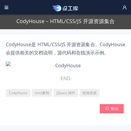


CodyHouse – HTML/CSS/JS 开源资源集合
CodyHouse是 HTML/CSS/JS 开源资源集合。CodyHouse
会提供相关的文档说明，源代码和在线演示示例。
-END-
CodyHouse
html案例
jQuery 插件
前端资源

赞(
0
)