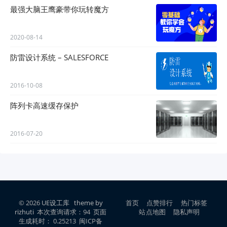
最强大脑王鹰豪带你玩转魔方
2020-08-14
防雷设计系统 – SALESFORCE
2016-10-08
阵列卡高速缓存保护
2016-07-20
© 2026
UE设工库
theme by
首页
点赞排行
热门标签
rizhuti
本次查询请求：94 页面
站点地图
隐私声明
生成耗时： 0.25213 闽ICP备