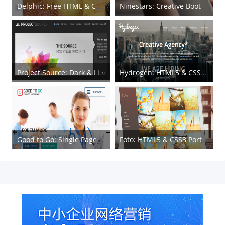
Delphic: Free HTML & CSS Minimal Template
Ninestars: Creative Bootstrap Theme
Project Source: Dark & Light Responsive HTML5 Template
Hydrogen: HTML5 & CSS3 One Page Template
Good to Go: Single Page HTML Medical Web Template
Foto: HTML5 & CSS3 Portfolio Template