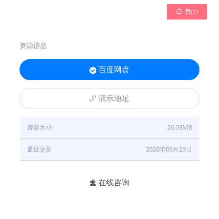

赞(
1
)
资源信息
百度网盘

演示地址

资源大小
26.03MB
最近更新
2020年09月29日
在线咨询
