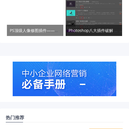
PS顶级人像修图插件——DeliciousRetouchPlus
Photoshop八大插件破解 Cutterman Parker等
热门推荐