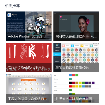
相关推荐
Adobe Photoshop 2021中文破解版
黑科技人像处理软件 — Portrait AI 多语特别版
实现中文WebFont不再是梦 — Font-Spider(字蛛)
淘宝天猫店铺装修代码 — 传奇美工助手
工程人的福音，CAD快速看图VIP破解版
世界知名品牌颜色收集网 — Brand Colors