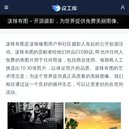


泼辣有图 – 开源摄影，为世界提供免费美丽图像。
泼辣有图是泼辣修图用户和社区摄影人发起的公开创源活
动。泼辣有图的贡献者给他们作品
CC0协议
, 即允许任何人
免费的将图片用于任何用途，包括商业使用。每期将人工
挑选出10-30张照片，以保证照片的品质。泼辣有图的艺
术理念是：为这个世界提供真正高质量的美丽图像。我们
相信通过这一个良好的循环生态，可以让美更好的在世间
流动。