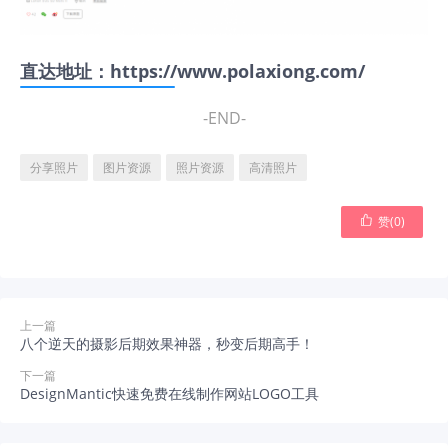
直达地址：
https://www.polaxiong.com/
-END-
分享照片
图片资源
照片资源
高清照片

赞(
0
)
上一篇
八个逆天的摄影后期效果神器，秒变后期高手！
下一篇
DesignMantic快速免费在线制作网站LOGO工具