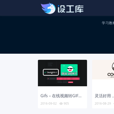
学习教
Gifs – 在线视频转GIF图片工具
2016-09-02
905
2016-08-29
