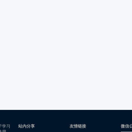
于学习
站内分享
友情链接
微信
法用