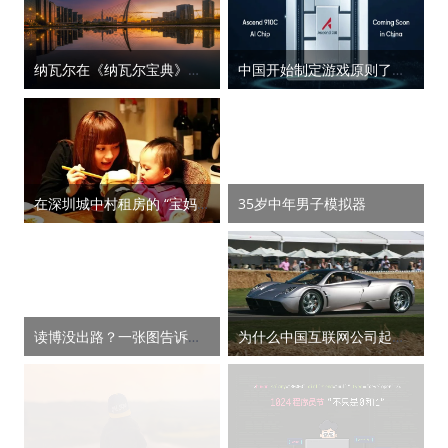
纳瓦尔在《纳瓦尔宝典》中提到三种杠杆
中国开始制定游戏原则了，这次是芯片领域
在深圳城中村租房的 “宝妈”，过着最低容错率的生活
35岁中年男子模拟器
读博没出路？一张图告诉你博士毕业后的15条出路
为什么中国互联网公司起名喜欢用动物、植物和叠词？