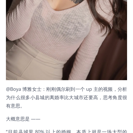
@Boya 博雅女士：刚刚偶尔刷到一个 up 主的视频，分析
为什么很多小县城的离婚率比大城市还要高，思考角度很
有意思。
大概意思是 ——
“目前县城里 80% 以上的婚姻，本质上就是一场大型的