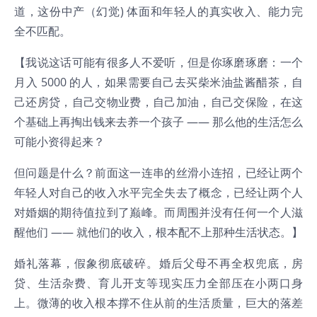
道，这份中产（幻觉) 体面和年轻人的真实收入、能力完
全不匹配。
【我说这话可能有很多人不爱听，但是你琢磨琢磨：一个
月入 5000 的人，如果需要自己去买柴米油盐酱醋茶，自
己还房贷，自己交物业费，自己加油，自己交保险，在这
个基础上再掏出钱来去养一个孩子 —— 那么他的生活怎么
可能小资得起来？
但问题是什么？前面这一连串的丝滑小连招，已经让两个
年轻人对自己的收入水平完全失去了概念，已经让两个人
对婚姻的期待值拉到了巅峰。而周围并没有任何一个人滋
醒他们 —— 就他们的收入，根本配不上那种生活状态。】
婚礼落幕，假象彻底破碎。婚后父母不再全权兜底，房
贷、生活杂费、育儿开支等现实压力全部压在小两口身
上。微薄的收入根本撑不住从前的生活质量，巨大的落差