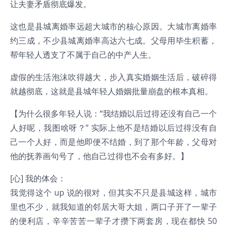
让夫妻矛盾彻底爆发。
这也是县城离婚率远超大城市的核心原因。大城市离婚率
约三成，不少县城离婚率高达六七成。父母用毕生积蓄，
帮年轻人透支了不属于自己的中产人生。
虚假的生活泡沫吹得越大，步入真实婚姻生活后，破碎得
就越彻底，这就是县城年轻人婚姻批量崩盘的根本真相。
【为什么很多年轻人说：“我结婚以后过得还没有自己一个
人好呢，我图啥呀？” 实际上他不是结婚以后过得没有自
己一个人好，而是他即便不结婚，到了那个年龄，父母对
他的抚养画句号了，他自己过得也不会有多好。】
[心] 我的体会：
我觉得这个 up 说的很对，但其实不只是县城这样，城市
里也不少，就我知道的邻居大哥大姐，两口子开了一辈子
的便利店，辛辛苦苦一辈子才攒下两套房，现在都快 50