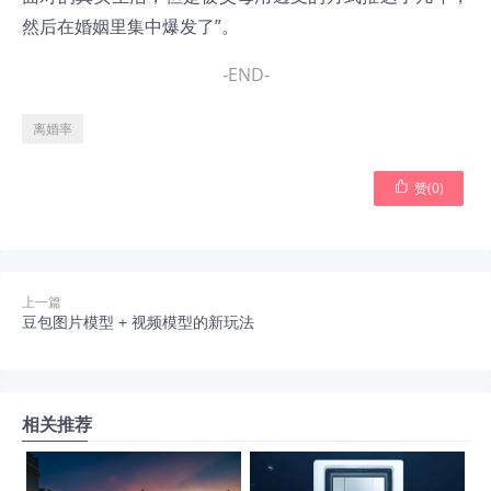
然后在婚姻里集中爆发了”。
-END-
离婚率

赞(
0
)
上一篇
豆包图片模型 + 视频模型的新玩法
相关推荐