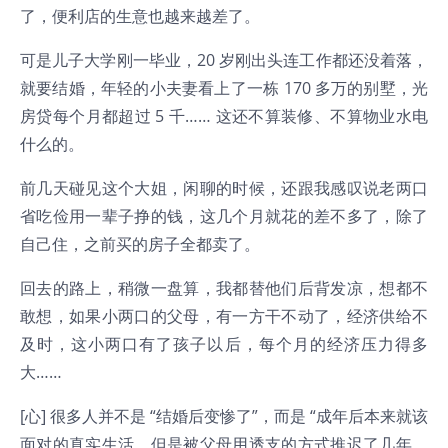
了，便利店的生意也越来越差了。
可是儿子大学刚一毕业，20 岁刚出头连工作都还没着落，
就要结婚，年轻的小夫妻看上了一栋 170 多万的别墅，光
房贷每个月都超过 5 千…… 这还不算装修、不算物业水电
什么的。
前几天碰见这个大姐，闲聊的时候，还跟我感叹说老两口
省吃俭用一辈子挣的钱，这几个月就花的差不多了，除了
自己住，之前买的房子全都卖了。
回去的路上，稍微一盘算，我都替他们后背发凉，想都不
敢想，如果小两口的父母，有一方干不动了，经济供给不
及时，这小两口有了孩子以后，每个月的经济压力得多
大……
[心] 很多人并不是 “结婚后变惨了”，而是 “成年后本来就该
面对的真实生活，但是被父母用透支的方式推迟了几年，