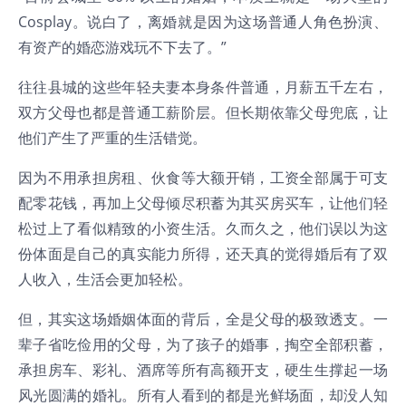
Cosplay。说白了，离婚就是因为这场普通人角色扮演、
有资产的婚恋游戏玩不下去了。”
往往县城的这些年轻夫妻本身条件普通，月薪五千左右，
双方父母也都是普通工薪阶层。但长期依靠父母兜底，让
他们产生了严重的生活错觉。
因为不用承担房租、伙食等大额开销，工资全部属于可支
配零花钱，再加上父母倾尽积蓄为其买房买车，让他们轻
松过上了看似精致的小资生活。久而久之，他们误以为这
份体面是自己的真实能力所得，还天真的觉得婚后有了双
人收入，生活会更加轻松。
但，其实这场婚姻体面的背后，全是父母的极致透支。一
辈子省吃俭用的父母，为了孩子的婚事，掏空全部积蓄，
承担房车、彩礼、酒席等所有高额开支，硬生生撑起一场
风光圆满的婚礼。所有人看到的都是光鲜场面，却没人知