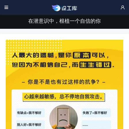


在潜意识中，根植一个自信的你