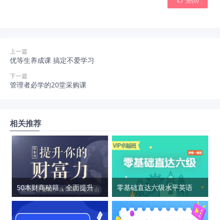
赞(
0
)
上一篇
优等生养成课 搞定不爱学习
下一篇
管理者必学的20堂采购课
相关推荐
50本财商秘籍，全面提升你的财富力
零基础直达六级水平英语学习