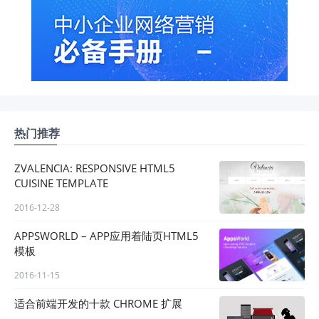
热门推荐
ZVALENCIA: RESPONSIVE HTML5
CUISINE TEMPLATE
2016-12-28
APPSWORLD – APP应用着陆页HTML5
模板
2016-11-15
适合前端开发的十款 CHROME 扩展