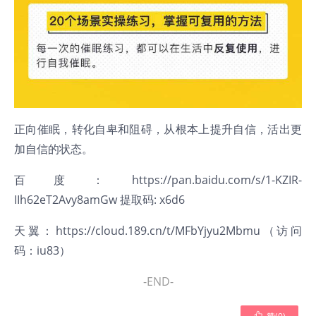
正向催眠，转化自卑和阻碍，从根本上提升自信，活出更
加自信的状态。
百度：
https://pan.baidu.com/s/1-KZIR-
IIh62eT2Avy8amGw
提取码: x6d6
天翼：
https://cloud.189.cn/t/MFbYjyu2Mbmu
（访问
码：iu83）
-END-
