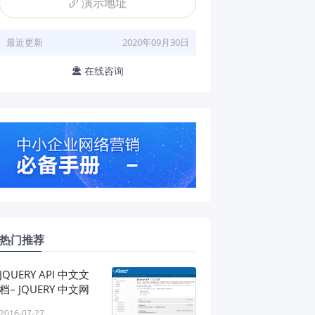
演示地址

最近更新
2020年09月30日
在线咨询

热门推荐
JQUERY API 中文文
档– JQUERY 中文网
2016-07-27