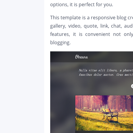
options, it is perfect for you.
This template is a responsive blog c
gallery, video, quote, link, chat, a
features, it is convenient not on
blogging.