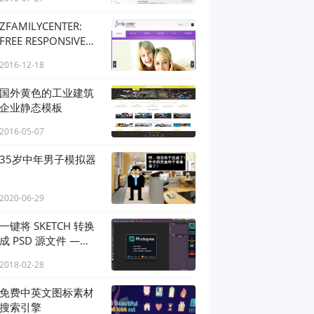
ZFAMILYCENTER:
FREE RESPONSIVE
HTML5 THEME
2016-12-18
国外黄色的工业建筑
企业静态模板
2016-05-07
35岁中年男子模拟器
2020-06-29
一键将 SKETCH 转换
成 PSD 源文件 —
PHOTOPEA
2018-02-28
免费中英文图标素材
搜索引擎