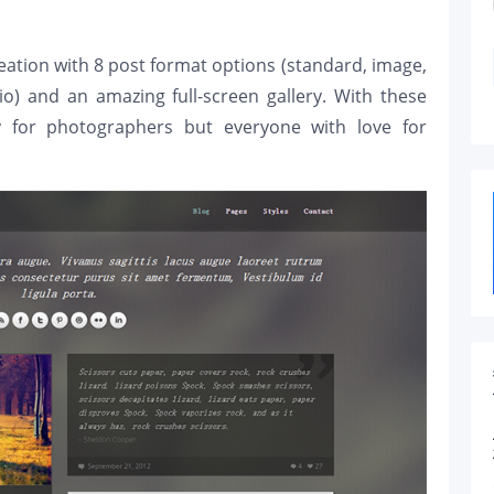
reation with 8 post format options (standard, image,
udio) and an amazing full-screen gallery. With these
ly for photographers but everyone with love for