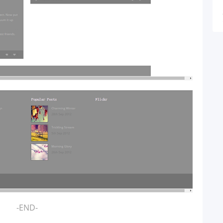
-END-