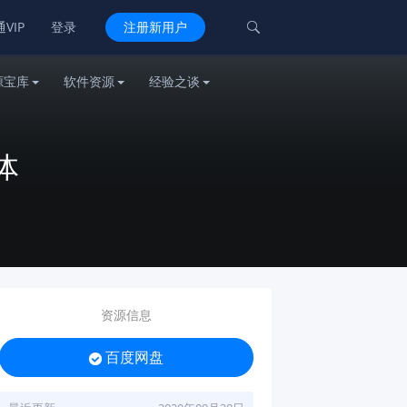
VIP
登录
注册新用户

源宝库
软件资源
经验之谈
体
资源信息
百度网盘
