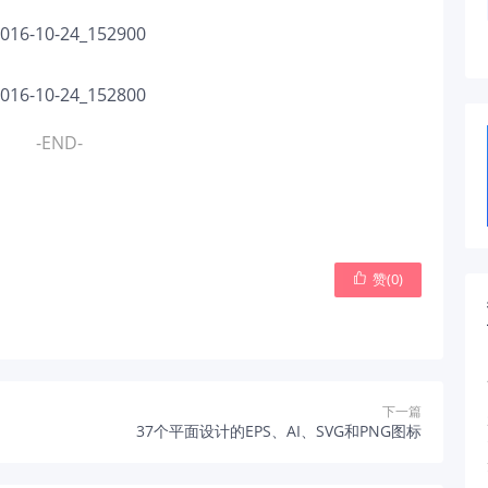
-END-
赞(
0
)

下一篇
37个平面设计的EPS、AI、SVG和PNG图标