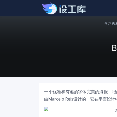
学习教
一个优雅和有趣的字体完美的海报，很
由Marcelo Reis设计的，它在平面设