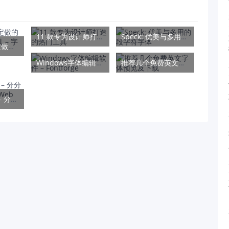
11 款专为设计师打造的热门工具
Speck: 优美与多用的段字符字体
为设计师量身定做的一款字体管理工具 – 字由
Windows字体编辑软件 – Fontforge
推荐几个免费英文字体预览及下载
IcoMoon App – 分分钟打造你自己的 Web Font