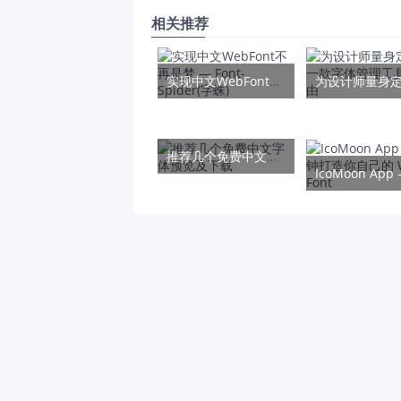
相关推荐
实现中文WebFont不再是梦 — Font-Spider(字蛛)
推荐几个免费中文字体预览及下载