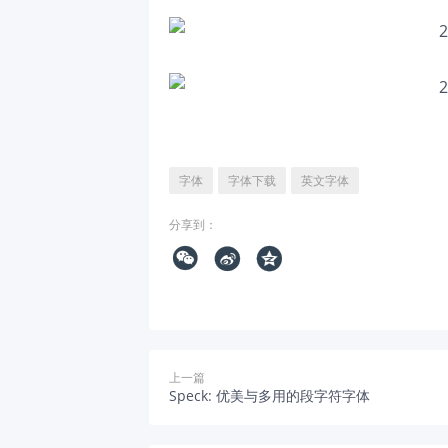
字体
字体下载
英文字体
分享到：



上一篇
Speck: 优美与多用的段字符字体