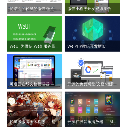
简洁而又轻量的微信PHP开发框架 – LaneWeChat
微信小程序开发资源集合
WeUI 为微信 Web 服务量身设计
WeiPHP微信开发框架
可道云在线文档管理器 — KodExplorer
开源的免费网盘/文档/相册/团队协作等应用 — DzzOffice
轻量级微博图床程序 — 幻想领域
开源在线音乐播放器 — MKOnlineMusicPlayer