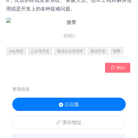
6，优质的在线更新系统、客服人员、技术工程师解决使
用或是开发上的各种疑难问题。
-END-
php系统
公众号开发
微信公众号管理
微信开发
微擎

赞(
0
)
资源信息
公众版

演示地址
